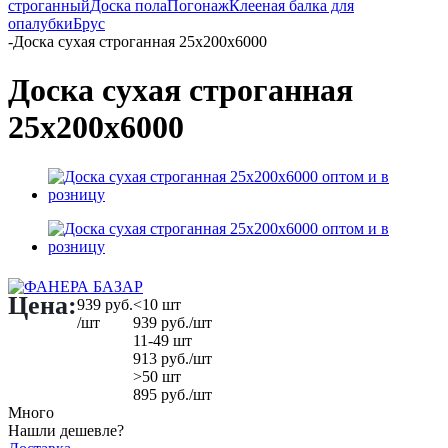
строганный
Доска пола
Погонаж
Клееная балка для
опалубки
Брус
-
Доска сухая строганная 25х200х6000
Доска сухая строганная
25х200х6000
Цена:
939
руб.
<10 шт
/шт
939
руб.
/шт
11-49 шт
913
руб.
/шт
>50 шт
895
руб.
/шт
Много
Нашли дешевле?