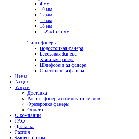
4 мм
10 мм
12 мм
15 мм
18 мм
1525х1525 мм
Типы фанеры
Водостойкая фанера
Березовая фанера
Хвойная фанера
Шлифованная фанера
Опалубочная фанера
Цены
Акции
Услуги
Доставка
Распил фанеры и пиломатериалов
Фрезеровка фанеры
Оплата
О компании
FAQ
Доставка
Распил
Фанера оптом