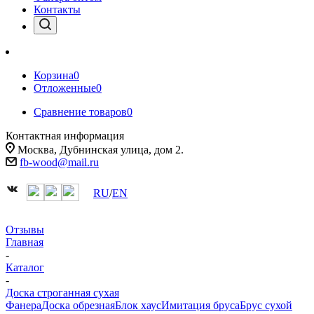
Контакты
Корзина
0
Отложенные
0
Сравнение товаров
0
Контактная информация
Москва, Дубнинская улица, дом 2.
fb-wood@mail.ru
RU
/
EN
Отзывы
Главная
-
Каталог
-
Доска строганная сухая
Фанера
Доска обрезная
Блок хаус
Имитация бруса
Брус сухой