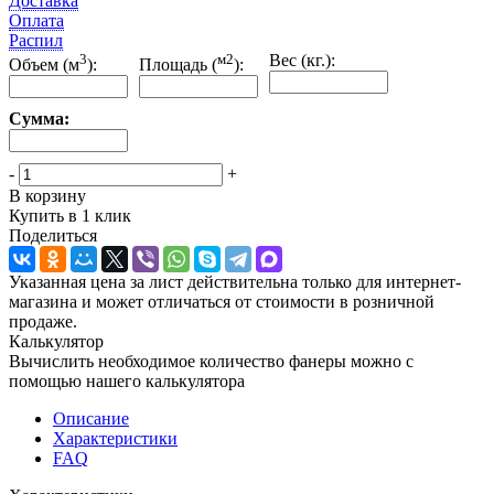
Доставка
Оплата
Распил
3
м2
Вес (кг.):
Объем (м
):
Площадь (
):
Сумма:
-
+
В корзину
Купить в 1 клик
Поделиться
Указанная цена за лист действительна только для интернет-
магазина и может отличаться от стоимости в розничной
продаже.
Калькулятор
Вычислить необходимое количество фанеры можно с
помощью нашего калькулятора
Описание
Характеристики
FAQ