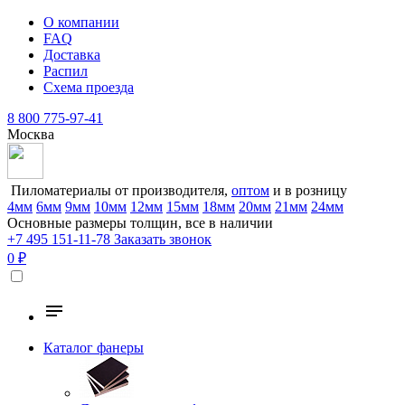
О компании
FAQ
Доставка
Распил
Схема проезда
8 800 775-97-41
Москва
Пиломатериалы от производителя,
оптом
и в розницу
4мм
6мм
9мм
10мм
12мм
15мм
18мм
20мм
21мм
24мм
Основные размеры толщин, все в наличии
+7 495 151-11-78
Заказать звонок
0 ₽
Каталог фанеры