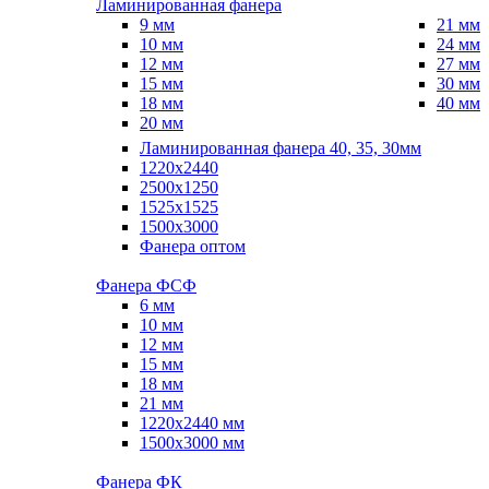
Ламинированная фанера
9 мм
21 мм
10 мм
24 мм
12 мм
27 мм
15 мм
30 мм
18 мм
40 мм
20 мм
Ламинированная фанера 40, 35, 30мм
1220x2440
2500x1250
1525x1525
1500x3000
Фанера оптом
Фанера ФСФ
6 мм
10 мм
12 мм
15 мм
18 мм
21 мм
1220х2440 мм
1500х3000 мм
Фанера ФК