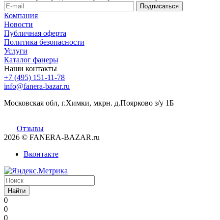
Компания
Новости
Публичная оферта
Политика безопасности
Услуги
Каталог фанеры
Наши контакты
+7 (495) 151-11-78
info@fanera-bazar.ru
Московская обл, г.Химки, мкрн. д.Поярково з/у 1Б
Отзывы
2026
© FANERA-BAZAR.ru
Вконтакте
Найти
0
0
0