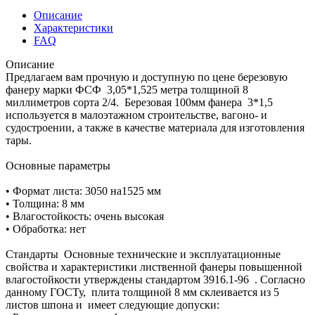
Описание
Характеристики
FAQ
Описание
Предлагаем вам прочную и доступную по цене березовую
фанеру марки ФСФ 3,05*1,525 метра толщиной 8
миллиметров сорта 2/4. Березовая 100мм фанера 3*1,5
используется в малоэтажном строительстве, вагоно- и
судостроении, а также в качестве материала для изготовления
тары.
Основные параметры
• Формат листа: 3050 на1525 мм
• Толщина: 8 мм
• Влагостойкость: очень высокая
• Обработка: нет
Стандарты Основные технические и эксплуатационные
свойства и характеристики лиственной фанеры повышенной
влагостойкости утверждены стандартом 3916.1-96 . Согласно
данному ГОСТу, плита толщиной 8 мм склеивается из 5
листов шпона и имеет следующие допуски: