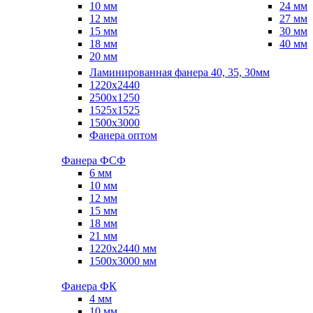
10 мм
24 мм
12 мм
27 мм
15 мм
30 мм
18 мм
40 мм
20 мм
Ламинированная фанера 40, 35, 30мм
1220x2440
2500x1250
1525x1525
1500x3000
Фанера оптом
Фанера ФСФ
6 мм
10 мм
12 мм
15 мм
18 мм
21 мм
1220х2440 мм
1500х3000 мм
Фанера ФК
4 мм
10 мм