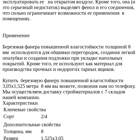
эксплуатировать ее на открытом воздухе. Кроме того, она (и
это серьезный недостаток) выделяет фенол и его соединения,
что сильно ограничивает возможности ее применения в
помещениях.
Применение
Березовая фанера повышенной влагостойкости толщиной 8
мм используются для обшивки перегородок, создания легкой
опалубки и создания подложки при укладке напольных
покрытий. Кроме того, ее используют как материал для
производства прочных и недорогих тарных ящиков.
Купить березовую фанеру повышенной влагостойкости
3,05х1,525 метра 8 мм вы можете, позвонив нам по телефону.
Мы осуществляем доставку стройматериалов с 7 складов
нашей компании.
Характеристики
Ключевые свойства
Сорт
2/4
Дополнительные свойства
Толщина, мм
8
Размер
1.525х3.05