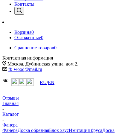
Контакты
Корзина
0
Отложенные
0
Сравнение товаров
0
Контактная информация
Москва, Дубнинская улица, дом 2.
fb-wood@mail.ru
RU
/
EN
Отзывы
Главная
-
Каталог
-
Фанера
Фанера
Доска обрезная
Блок хаус
Имитация бруса
Доска