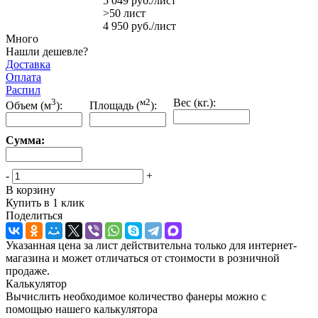
5 049
руб.
/лист
>50 лист
4 950
руб.
/лист
Много
Нашли дешевле?
Доставка
Оплата
Распил
3
м2
Вес (кг.):
Объем (м
):
Площадь (
):
Сумма:
-
+
В корзину
Купить в 1 клик
Поделиться
Указанная цена за лист действительна только для интернет-
магазина и может отличаться от стоимости в розничной
продаже.
Калькулятор
Вычислить необходимое количество фанеры можно с
помощью нашего калькулятора