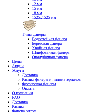
12 мм
15 мм
18 мм
1525х1525 мм
Типы фанеры
Водостойкая фанера
Березовая фанера
Хвойная фанера
Шлифованная фанера
Опалубочная фанера
Цены
Акции
Услуги
Доставка
Распил фанеры и пиломатериалов
Фрезеровка фанеры
Оплата
О компании
FAQ
Доставка
Распил
Фанера оптом