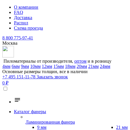
О компании
FAQ
Доставка
Распил
Схема проезда
8 800 775-97-41
Москва
Пиломатериалы от производителя,
оптом
и в розницу
4мм
6мм
9мм
10мм
12мм
15мм
18мм
20мм
21мм
24мм
Основные размеры толщин, все в наличии
+7 495 151-11-78
Заказать звонок
0 ₽
Каталог фанеры
Ламинированная фанера
9 мм
21 мм