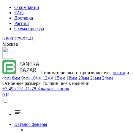
О компании
FAQ
Доставка
Распил
Схема проезда
8 800 775-97-41
Москва
Пиломатериалы от производителя,
оптом
и в
4мм
6мм
9мм
10мм
12мм
15мм
18мм
20мм
21мм
24мм
Основные размеры толщин, все в наличии
+7 495 151-11-78
Заказать звонок
0 ₽
Каталог фанеры