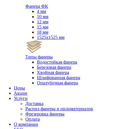
Фанера ФК
4 мм
10 мм
12 мм
15 мм
18 мм
1525х1525 мм
Типы фанеры
Водостойкая фанера
Березовая фанера
Хвойная фанера
Шлифованная фанера
Опалубочная фанера
Цены
Акции
Услуги
Доставка
Распил фанеры и пиломатериалов
Фрезеровка фанеры
Оплата
О компании