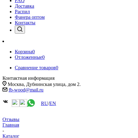
FAQ
Доставка
Распил
Фанера оптом
Контакты
Корзина
0
Отложенные
0
Сравнение товаров
0
Контактная информация
Москва, Дубнинская улица, дом 2.
fb-wood@mail.ru
RU
/
EN
Отзывы
Главная
-
Каталог