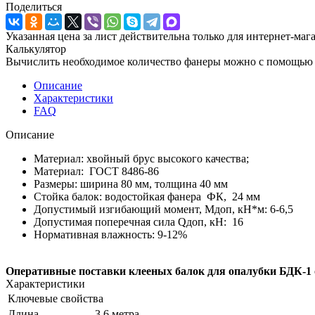
Поделиться
Указанная цена за лист действительна только для интернет-маг
Калькулятор
Вычислить необходимое количество фанеры можно с помощью 
Описание
Характеристики
FAQ
Описание
Материал: хвойный брус высокого качества;
Материал: ГОСТ 8486-86
Размеры: ширина 80 мм, толщина 40 мм
Стойка балок: водостойкая фанера ФК, 24 мм
Допустимый изгибающий момент, Мдоп, кН*м: 6-6,5
Допустимая поперечная сила Qдоп, кН: 16
Нормативная влажность: 9-12%
Оперативные поставки клееных балок для опалубки БДК-1 о
Характеристики
Ключевые свойства
Длина
3,6 метра