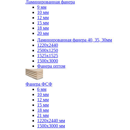
Ламинированная фанера
9 мм
10 мм
12 мм
15 мм
18 мм
20 мм
Ламинированная фанера 40, 35, 30мм
1220x2440
2500x1250
1525x1525
1500x3000
Фанера оптом
Фанера ФСФ
6 мм
10 мм
12 мм
15 мм
18 мм
21 мм
1220х2440 мм
1500х3000 мм