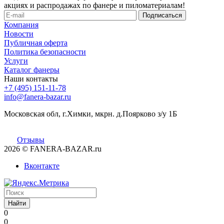
акциях и распродажах по фанере и пиломатериалам!
Компания
Новости
Публичная оферта
Политика безопасности
Услуги
Каталог фанеры
Наши контакты
+7 (495) 151-11-78
info@fanera-bazar.ru
Московская обл, г.Химки, мкрн. д.Поярково з/у 1Б
Отзывы
2026
© FANERA-BAZAR.ru
Вконтакте
Найти
0
0