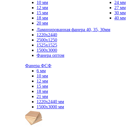
10 мм
24 мм
12 мм
27 мм
15 мм
30 мм
18 мм
40 мм
20 мм
Ламинированная фанера 40, 35, 30мм
1220x2440
2500x1250
1525x1525
1500x3000
Фанера оптом
Фанера ФСФ
6 мм
10 мм
12 мм
15 мм
18 мм
21 мм
1220х2440 мм
1500х3000 мм