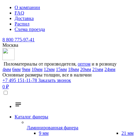
О компании
FAQ
Доставка
Распил
Схема проезда
8 800 775-97-41
Москва
Пиломатериалы от производителя,
оптом
и в розницу
4мм
6мм
9мм
10мм
12мм
15мм
18мм
20мм
21мм
24мм
Основные размеры толщин, все в наличии
+7 495 151-11-78
Заказать звонок
0 ₽
Каталог фанеры
Ламинированная фанера
9 мм
21 мм