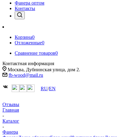
Фанера оптом
Контакты
Корзина
0
Отложенные
0
Сравнение товаров
0
Контактная информация
Москва, Дубнинская улица, дом 2.
fb-wood@mail.ru
RU
/
EN
Отзывы
Главная
-
Каталог
-
Фанера