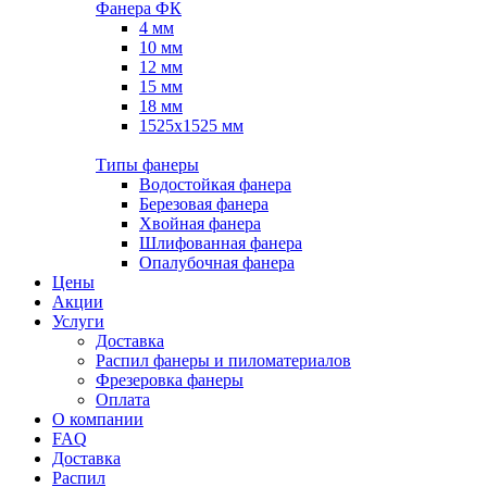
Фанера ФК
4 мм
10 мм
12 мм
15 мм
18 мм
1525х1525 мм
Типы фанеры
Водостойкая фанера
Березовая фанера
Хвойная фанера
Шлифованная фанера
Опалубочная фанера
Цены
Акции
Услуги
Доставка
Распил фанеры и пиломатериалов
Фрезеровка фанеры
Оплата
О компании
FAQ
Доставка
Распил