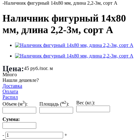
-
Наличник фигурный 14х80 мм, длина 2,2-3м, сорт A
Наличник фигурный 14х80
мм, длина 2,2-3м, сорт A
Цена:
45
руб.
/пог. м
Много
Нашли дешевле?
Доставка
Оплата
Распил
3
м2
Вес (кг.):
Объем (м
):
Площадь (
):
Сумма:
-
+