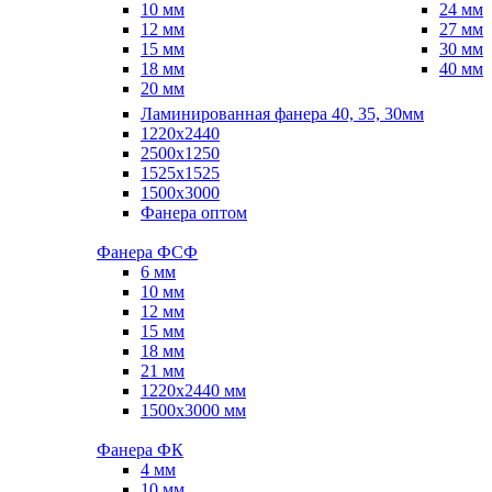
10 мм
24 мм
12 мм
27 мм
15 мм
30 мм
18 мм
40 мм
20 мм
Ламинированная фанера 40, 35, 30мм
1220x2440
2500x1250
1525x1525
1500x3000
Фанера оптом
Фанера ФСФ
6 мм
10 мм
12 мм
15 мм
18 мм
21 мм
1220х2440 мм
1500х3000 мм
Фанера ФК
4 мм
10 мм