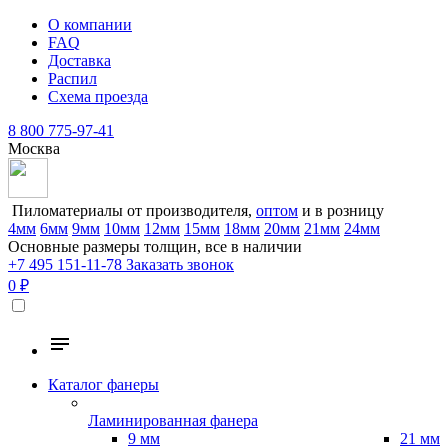
О компании
FAQ
Доставка
Распил
Схема проезда
8 800 775-97-41
Москва
Пиломатериалы от производителя,
оптом
и в розницу
4мм
6мм
9мм
10мм
12мм
15мм
18мм
20мм
21мм
24мм
Основные размеры толщин, все в наличии
+7 495 151-11-78
Заказать звонок
0 ₽
Каталог фанеры
Ламинированная фанера
9 мм
21 мм