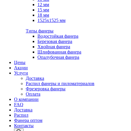
12 мм
15 мм
18 мм
1525х1525 мм
Типы фанеры
Водостойкая фанера
Березовая фанера
Хвойная фанера
Шлифованная фанера
Опалубочная фанера
Цены
Акции
Услуги
Доставка
Распил фанеры и пиломатериалов
Фрезеровка фанеры
Оплата
О компании
FAQ
Доставка
Распил
Фанера оптом
Контакты