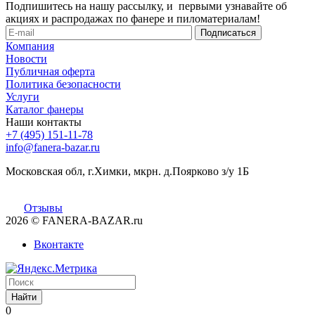
Подпишитесь на нашу рассылку, и первыми узнавайте об
акциях и распродажах по фанере и пиломатериалам!
Компания
Новости
Публичная оферта
Политика безопасности
Услуги
Каталог фанеры
Наши контакты
+7 (495) 151-11-78
info@fanera-bazar.ru
Московская обл, г.Химки, мкрн. д.Поярково з/у 1Б
Отзывы
2026
© FANERA-BAZAR.ru
Вконтакте
Найти
0