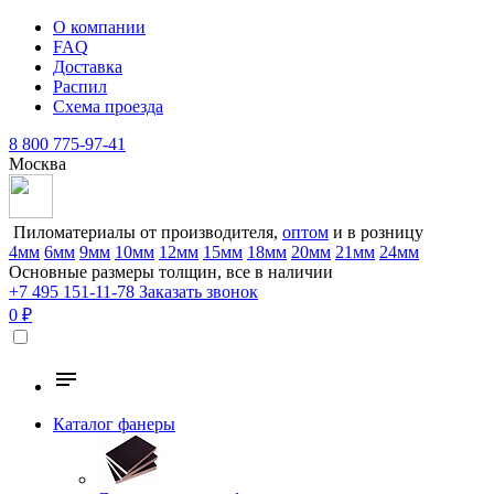
О компании
FAQ
Доставка
Распил
Схема проезда
8 800 775-97-41
Москва
Пиломатериалы от производителя,
оптом
и в розницу
4мм
6мм
9мм
10мм
12мм
15мм
18мм
20мм
21мм
24мм
Основные размеры толщин, все в наличии
+7 495 151-11-78
Заказать звонок
0 ₽
Каталог фанеры