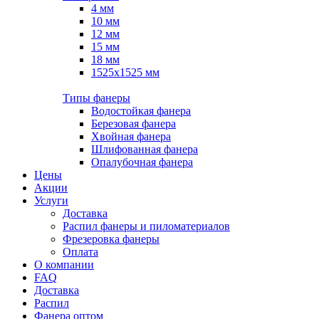
4 мм
10 мм
12 мм
15 мм
18 мм
1525х1525 мм
Типы фанеры
Водостойкая фанера
Березовая фанера
Хвойная фанера
Шлифованная фанера
Опалубочная фанера
Цены
Акции
Услуги
Доставка
Распил фанеры и пиломатериалов
Фрезеровка фанеры
Оплата
О компании
FAQ
Доставка
Распил
Фанера оптом