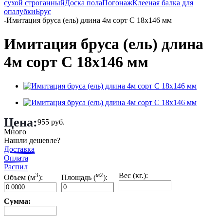
сухой строганный
Доска пола
Погонаж
Клееная балка для
опалубки
Брус
-
Имитация бруса (ель) длина 4м сорт С 18х146 мм
Имитация бруса (ель) длина
4м сорт С 18х146 мм
Цена:
955
руб.
Много
Нашли дешевле?
Доставка
Оплата
Распил
3
м2
Вес (кг.):
Объем (м
):
Площадь (
):
Сумма: