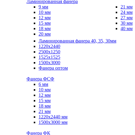
Ламинированная фанера
9 мм
21 мм
10 мм
24 мм
12 мм
27 мм
15 мм
30 мм
18 мм
40 мм
20 мм
Ламинированная фанера 40, 35, 30мм
1220x2440
2500x1250
1525x1525
1500x3000
Фанера оптом
Фанера ФСФ
6 мм
10 мм
12 мм
15 мм
18 мм
21 мм
1220х2440 мм
1500х3000 мм
Фанера ФК