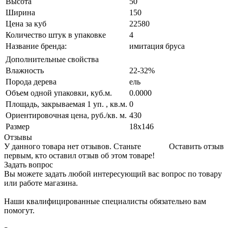
Высота
50
Ширина
150
Цена за куб
22580
Количество штук в упаковке
4
Название бренда:
имитация бруса
Дополнительные свойства
Влажность
22-32%
Порода дерева
ель
Объем одной упаковки, куб.м.
0.0000
Площадь, закрываемая 1 уп. , кв.м.
0
Ориентировочная цена, руб./кв. м.
430
Размер
18х146
Отзывы
У данного товара нет отзывов. Станьте
Оставить отзыв
первым, кто оставил отзыв об этом товаре!
Задать вопрос
Вы можете задать любой интересующий вас вопрос по товару
или работе магазина.
Наши квалифицированные специалисты обязательно вам
помогут.