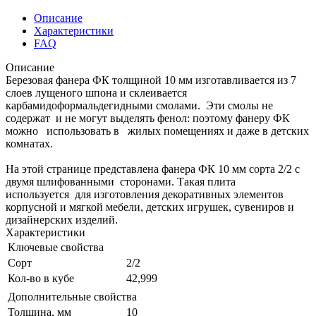
Описание
Характеристики
FAQ
Описание
Березовая фанера ФК толщиной 10 мм изготавливается из 7
слоев лущеного шпона и склеивается
карбамидоформальдегидными смолами. Эти смолы не
содержат и не могут выделять фенол: поэтому фанеру ФК
можно использовать в жилых помещениях и даже в детских
комнатах.
На этой странице представлена фанера ФК 10 мм сорта 2/2 с
двумя шлифованными сторонами. Такая плита
используется для изготовления декоративных элементов
корпусной и мягкой мебели, детских игрушек, сувениров и
дизайнерских изделий.
Характеристики
Ключевые свойства
Сорт
2/2
Кол-во в кубе
42,999
Дополнительные свойства
Толщина, мм
10