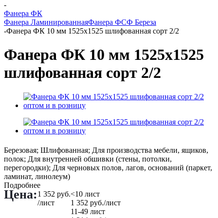
-
Фанера ФК
Фанера Ламинированная
Фанера ФСФ Береза
-
Фанера ФК 10 мм 1525х1525 шлифованная сорт 2/2
Фанера ФК 10 мм 1525х1525
шлифованная сорт 2/2
Березовая; Шлифованная; Для производства мебели, ящиков,
полок; Для внутренней обшивки (стены, потолки,
перегородки); Для черновых полов, лагов, оснований (паркет,
ламинат, линолеум)
Подробнее
Цена:
1 352
руб.
<10 лист
/лист
1 352
руб.
/лист
11-49 лист