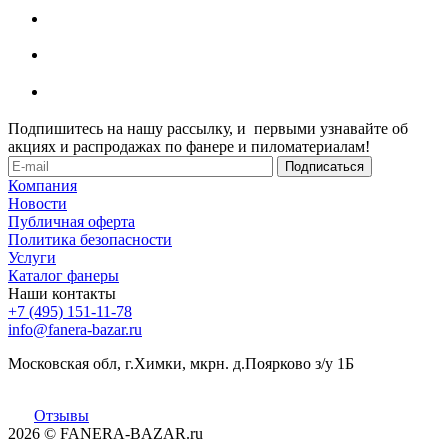
Подпишитесь на нашу рассылку, и первыми узнавайте об
акциях и распродажах по фанере и пиломатериалам!
Компания
Новости
Публичная оферта
Политика безопасности
Услуги
Каталог фанеры
Наши контакты
+7 (495) 151-11-78
info@fanera-bazar.ru
Московская обл, г.Химки, мкрн. д.Поярково з/у 1Б
Отзывы
2026
© FANERA-BAZAR.ru