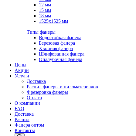
12 мм
15 мм
18 мм
1525х1525 мм
Типы фанеры
Водостойкая фанера
Березовая фанера
Хвойная фанера
Шлифованная фанера
Опалубочная фанера
Цены
Акции
Услуги
Доставка
Распил фанеры и пиломатериалов
Фрезеровка фанеры
Оплата
О компании
FAQ
Доставка
Распил
Фанера оптом
Контакты