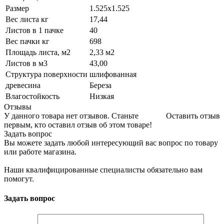
Размер
1.525х1.525
Вес листа кг
17,44
Листов в 1 пачке
40
Вес пачки кг
698
Площадь листа, м2
2,33 м2
Листов в м3
43,00
Структура поверхности
шлифованная
древесина
Береза
Влагостойкость
Низкая
Отзывы
У данного товара нет отзывов. Станьте
Оставить отзыв
первым, кто оставил отзыв об этом товаре!
Задать вопрос
Вы можете задать любой интересующий вас вопрос по товару
или работе магазина.
Наши квалифицированные специалисты обязательно вам
помогут.
Задать вопрос