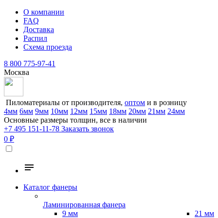
О компании
FAQ
Доставка
Распил
Схема проезда
8 800 775-97-41
Москва
Пиломатериалы от производителя,
оптом
и в розницу
4мм
6мм
9мм
10мм
12мм
15мм
18мм
20мм
21мм
24мм
Основные размеры толщин, все в наличии
+7 495 151-11-78
Заказать звонок
0 ₽
Каталог фанеры
Ламинированная фанера
9 мм
21 мм