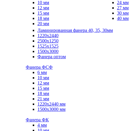
10 мм
24 мм
12 мм
27 мм
15 мм
30 мм
18 мм
40 мм
20 мм
Ламинированная фанера 40, 35, 30мм
1220x2440
2500x1250
1525x1525
1500x3000
Фанера оптом
Фанера ФСФ
6 мм
10 мм
12 мм
15 мм
18 мм
21 мм
1220х2440 мм
1500х3000 мм
Фанера ФК
4 мм
10 мм