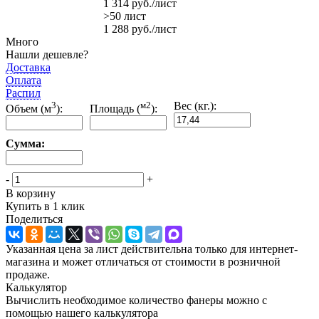
1 314
руб.
/лист
>50 лист
1 288
руб.
/лист
Много
Нашли дешевле?
Доставка
Оплата
Распил
3
м2
Вес (кг.):
Объем (м
):
Площадь (
):
Сумма:
-
+
В корзину
Купить в 1 клик
Поделиться
Указанная цена за лист действительна только для интернет-
магазина и может отличаться от стоимости в розничной
продаже.
Калькулятор
Вычислить необходимое количество фанеры можно с
помощью нашего калькулятора