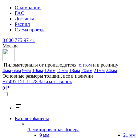
О компании
FAQ
Доставка
Распил
Схема проезда
8 800 775-97-41
Москва
Пиломатериалы от производителя,
оптом
и в розницу
4мм
6мм
9мм
10мм
12мм
15мм
18мм
20мм
21мм
24мм
Основные размеры толщин, все в наличии
+7 495 151-11-78
Заказать звонок
0 ₽
Каталог фанеры
Ламинированная фанера
9 мм
21 мм