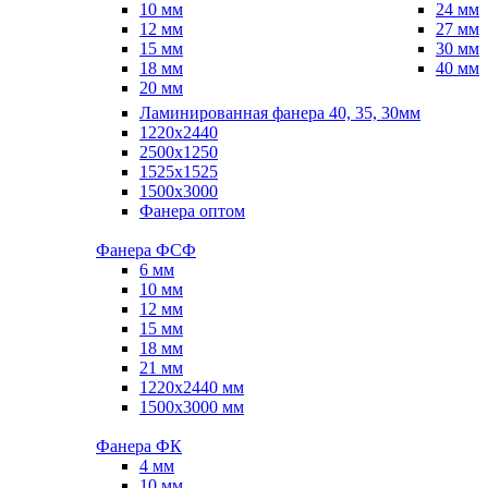
10 мм
24 мм
12 мм
27 мм
15 мм
30 мм
18 мм
40 мм
20 мм
Ламинированная фанера 40, 35, 30мм
1220x2440
2500x1250
1525x1525
1500x3000
Фанера оптом
Фанера ФСФ
6 мм
10 мм
12 мм
15 мм
18 мм
21 мм
1220х2440 мм
1500х3000 мм
Фанера ФК
4 мм
10 мм