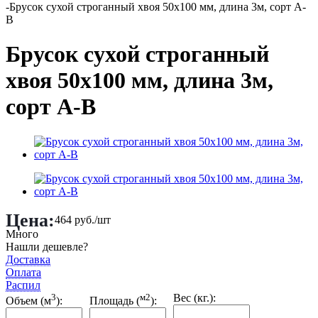
-
Брусок сухой строганный хвоя 50х100 мм, длина 3м, сорт А-
В
Брусок сухой строганный
хвоя 50х100 мм, длина 3м,
сорт А-В
Цена:
464
руб.
/шт
Много
Нашли дешевле?
Доставка
Оплата
Распил
3
м2
Вес (кг.):
Объем (м
):
Площадь (
):