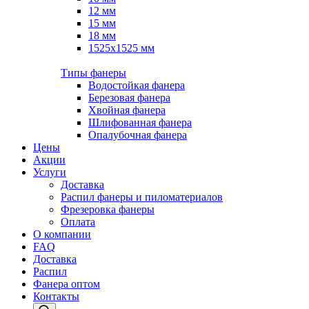
12 мм
15 мм
18 мм
1525х1525 мм
Типы фанеры
Водостойкая фанера
Березовая фанера
Хвойная фанера
Шлифованная фанера
Опалубочная фанера
Цены
Акции
Услуги
Доставка
Распил фанеры и пиломатериалов
Фрезеровка фанеры
Оплата
О компании
FAQ
Доставка
Распил
Фанера оптом
Контакты