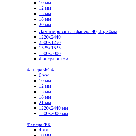
10 мм
12 мм
15 мм
18 мм
20 мм
Ламинированная фанера 40, 35, 30мм
1220x2440
2500x1250
1525x1525
1500x3000
Фанера оптом
Фанера ФСФ
6 мм
10 мм
12 мм
15 мм
18 мм
21 мм
1220х2440 мм
1500х3000 мм
Фанера ФК
4 мм
10 мм