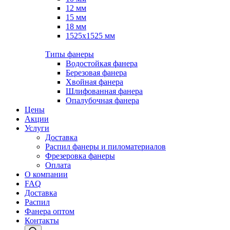
12 мм
15 мм
18 мм
1525х1525 мм
Типы фанеры
Водостойкая фанера
Березовая фанера
Хвойная фанера
Шлифованная фанера
Опалубочная фанера
Цены
Акции
Услуги
Доставка
Распил фанеры и пиломатериалов
Фрезеровка фанеры
Оплата
О компании
FAQ
Доставка
Распил
Фанера оптом
Контакты