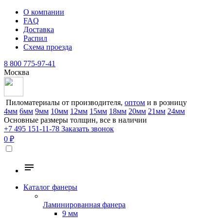
О компании
FAQ
Доставка
Распил
Схема проезда
8 800 775-97-41
Москва
Пиломатериалы от производителя,
оптом
и в розницу
4мм
6мм
9мм
10мм
12мм
15мм
18мм
20мм
21мм
24мм
Основные размеры толщин, все в наличии
+7 495 151-11-78
Заказать звонок
0 ₽
Каталог фанеры
Ламинированная фанера
9 мм