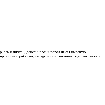
р, ель и пихта. Древесина этих пород имеет высокую
заражению грибками, т.к. древесина хвойных содержит много