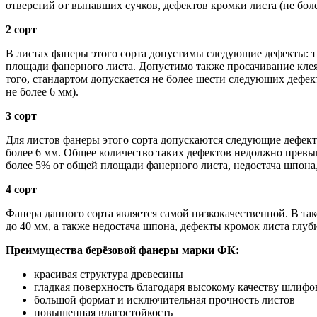
отверстий от выпавших сучков, дефектов кромки листа (не более
2 сорт
В листах фанеры этого сорта допустимы следующие дефекты: 
площади фанерного листа. Допустимо также просачивание клея
того, стандартом допускается не более шести следующих дефек
не более 6 мм).
3 сорт
Для листов фанеры этого сорта допускаются следующие дефект
более 6 мм. Общее количество таких дефектов недолжно превы
более 5% от общей площади фанерного листа, недостача шпона
4 сорт
Фанера данного сорта является самой низкокачественной. В т
до 40 мм, а также недостача шпона, дефекты кромок листа глуб
Преимущества берёзовой фанеры марки ФК:
красивая структура древесины
гладкая поверхность благодаря высокому качеству шлифо
большой формат и исключительная прочность листов
повышенная влагостойкость