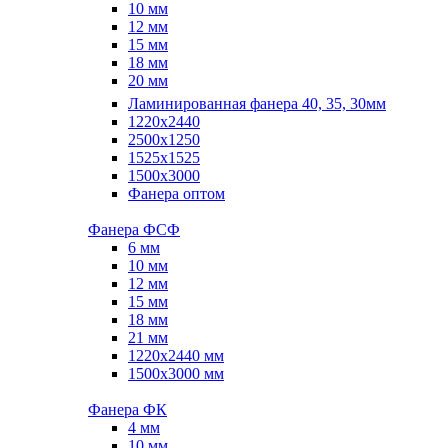
10 мм
12 мм
15 мм
18 мм
20 мм
Ламинированная фанера 40, 35, 30мм
1220x2440
2500x1250
1525x1525
1500x3000
Фанера оптом
Фанера ФСФ
6 мм
10 мм
12 мм
15 мм
18 мм
21 мм
1220х2440 мм
1500х3000 мм
Фанера ФК
4 мм
10 мм