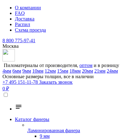
О компании
FAQ
Доставка
Распил
Схема проезда
8 800 775-97-41
Москва
Пиломатериалы от производителя,
оптом
и в розницу
4мм
6мм
9мм
10мм
12мм
15мм
18мм
20мм
21мм
24мм
Основные размеры толщин, все в наличии
+7 495 151-11-78
Заказать звонок
0 ₽
Каталог фанеры
Ламинированная фанера
9 мм