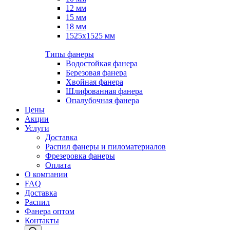
12 мм
15 мм
18 мм
1525х1525 мм
Типы фанеры
Водостойкая фанера
Березовая фанера
Хвойная фанера
Шлифованная фанера
Опалубочная фанера
Цены
Акции
Услуги
Доставка
Распил фанеры и пиломатериалов
Фрезеровка фанеры
Оплата
О компании
FAQ
Доставка
Распил
Фанера оптом
Контакты