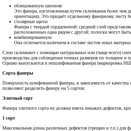
облицованную шпоном
Это фанера, изготовленная путем склеивания более чем 
ориентация). Это придаёт отдельному фанерному листу 
столярные щиты
Фанера с твердой сердцевиной: средний слой представляе
расположенных одна рядом с другой; полоски могут быть 
комбинированную
Она отличается наличием в составе листов иных материа
Слои склеивают с помощью натуральных или (чаще всего) синт
производства для соблюдения точных размеров по толщине и п
Однако выпускается и нешлифованная фанера (маркировка НШ
Сорта фанеры
Поверхность шлифованной фанеры, в зависимость от качества 
позволяют разделить фанеру на 5 сортов:
Элитный сорт
Фанера элитного сорта не должна иметь никаких дефектов, кр
1 сорт
Максимальная длина различных дефектов (трещин и т.п.) для фа