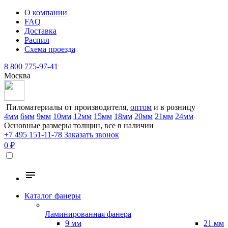
О компании
FAQ
Доставка
Распил
Схема проезда
8 800 775-97-41
Москва
Пиломатериалы от производителя,
оптом
и в розницу
4мм
6мм
9мм
10мм
12мм
15мм
18мм
20мм
21мм
24мм
Основные размеры толщин, все в наличии
+7 495 151-11-78
Заказать звонок
0 ₽
Каталог фанеры
Ламинированная фанера
9 мм
21 мм