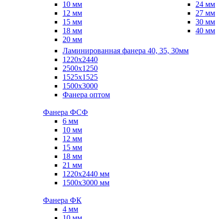
10 мм
24 мм
12 мм
27 мм
15 мм
30 мм
18 мм
40 мм
20 мм
Ламинированная фанера 40, 35, 30мм
1220x2440
2500x1250
1525x1525
1500x3000
Фанера оптом
Фанера ФСФ
6 мм
10 мм
12 мм
15 мм
18 мм
21 мм
1220х2440 мм
1500х3000 мм
Фанера ФК
4 мм
10 мм