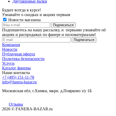
Двутавровые балки
Будьте всегда в курсе!
Узнавайте о скидках и акциях первым
Новости магазина
Подпишитесь на нашу рассылку, и первыми узнавайте об
акциях и распродажах по фанере и пиломатериалам!
Компания
Новости
Публичная оферта
Политика безопасности
Услуги
Каталог фанеры
Наши контакты
+7 (495) 151-11-78
info@fanera-bazar.ru
Московская обл, г.Химки, мкрн. д.Поярково з/у 1Б
Отзывы
2026
© FANERA-BAZAR.ru