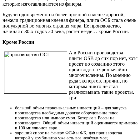
которые изготавливаются из фанеры.
Будучи одновременно и более прочной и менее дорогой,
нежели традиционная клееная фанера, плита ОСБ стала очень
популярной во многих странах мира. Ее производство,
начиная с 80-х годов 20 века, растет везде… кроме России.
Кроме России
А в России производства
плиты OSB до сих пор нет, хотя
проект по созданию этого
производства чрезвычайно
многочисленны. По мнению
ряда экспертов, причин, по
которым никто не стал
реализовывать такие проекты,
три:
большой объем первоначальных инвестиций – для запуска
производства необходимо дорогое оборудование плюс
производство или импорт смол. Которые в Росси не
производятся. Общий объем инвестиций оценивается примерно
в 100 миллионов евро.;
хороший спрос на фанеру ФСФ и ФК, для производства
которой у комбинатов уже есть все необходимое;