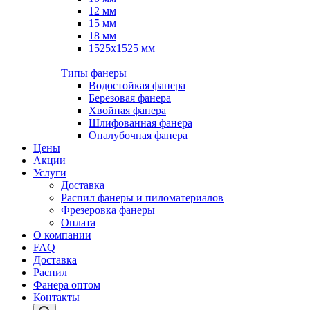
12 мм
15 мм
18 мм
1525х1525 мм
Типы фанеры
Водостойкая фанера
Березовая фанера
Хвойная фанера
Шлифованная фанера
Опалубочная фанера
Цены
Акции
Услуги
Доставка
Распил фанеры и пиломатериалов
Фрезеровка фанеры
Оплата
О компании
FAQ
Доставка
Распил
Фанера оптом
Контакты