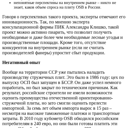
непонятные перспективы на внутреннем рынке – никто не
знает, каков объем спроса на плиту OSB в России.
Говоря о перспективах такого проекта, эксперты отмечают его
инновационность. Так, по мнению эксперта
консультационной фирмы ПИК Александра Клишко, такой
проект можно активно пиарить, что позволит получить
необходимые и даже более чем необходимые лесные угодья и
производственные площади. Кроме того, отсутствие
конкурентов на внутреннем рынке (если не считать
производителей фанеры) упростит сбыт продукции.
Негативный опыт
Вообще на территории ССР уже пытались наладить
производству стружечных плит. Это было в 1986 году: цех по
выпуску ОСП был запущен в БССР. Он даже успел немного
поработать, но был закрыт по техническим причинам. Как
результат, российские строители не имели возможности
оценить преимущества отечественной ориентированно-
стружечной плиты, но зато смогли оценить прелести
импортной. За семь лет объем импорта вырос в 15 раз –
несмотря на высокие таможенные платежи и транспортные
затраты. В 2010 году кубометр OSB обходился российским
потребителям в 240 евро, но они были готовы платить эти