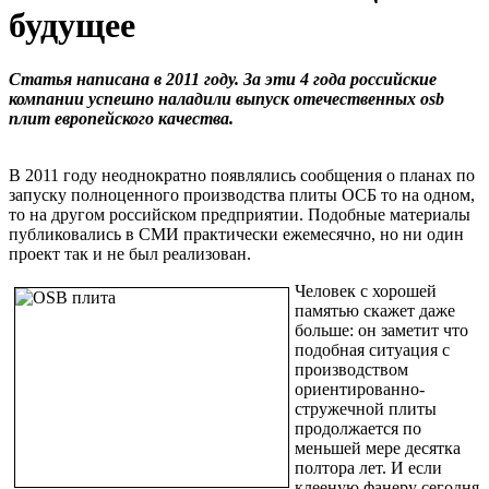
будущее
Статья написана в 2011 году. За эти 4 года российские
компании успешно наладили выпуск отечественных osb
плит европейского качества.
В 2011 году неоднократно появлялись сообщения о планах по
запуску полноценного производства плиты ОСБ то на одном,
то на другом российском предприятии. Подобные материалы
публиковались в СМИ практически ежемесячно, но ни один
проект так и не был реализован.
Человек с хорошей
памятью скажет даже
больше: он заметит что
подобная ситуация с
производством
ориентированно-
стружечной плиты
продолжается по
меньшей мере десятка
полтора лет. И если
клееную фанеру сегодня