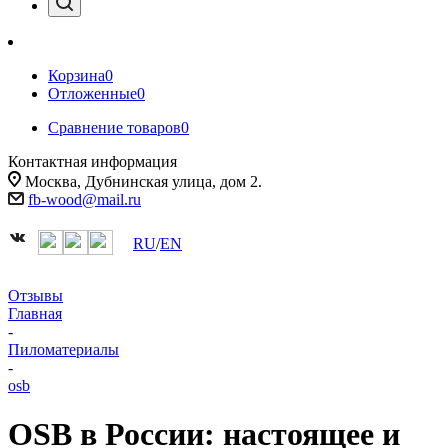
Корзина
0
Отложенные
0
Сравнение товаров
0
Контактная информация
Москва, Дубнинская улица, дом 2.
fb-wood@mail.ru
RU
/
EN
Отзывы
Главная
-
Пиломатериалы
-
osb
OSB в России: настоящее и