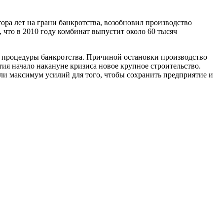
ра лет на грани банкротства, возобновил производство
, что в 2010 году комбинат выпустит около 60 тысяч
 процедуры банкротства. Причиной остановки производство
тия начало накануне кризиса новое крупное строительство.
и максимум усилий для того, чтобы сохранить предприятие и