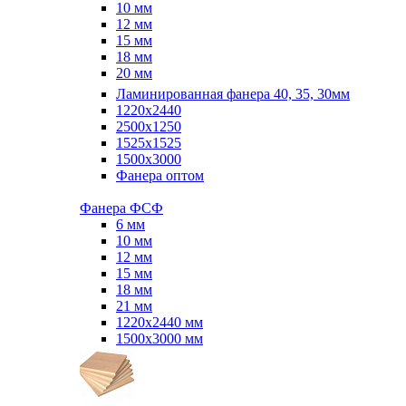
10 мм
12 мм
15 мм
18 мм
20 мм
Ламинированная фанера 40, 35, 30мм
1220x2440
2500x1250
1525x1525
1500x3000
Фанера оптом
Фанера ФСФ
6 мм
10 мм
12 мм
15 мм
18 мм
21 мм
1220х2440 мм
1500х3000 мм