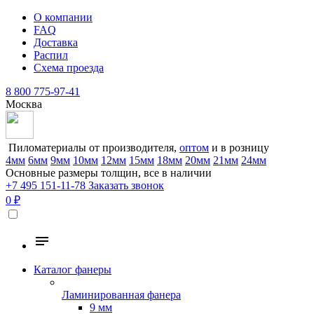
О компании
FAQ
Доставка
Распил
Схема проезда
8 800 775-97-41
Москва
Пиломатериалы от производителя,
оптом
и в розницу
4мм
6мм
9мм
10мм
12мм
15мм
18мм
20мм
21мм
24мм
Основные размеры толщин, все в наличии
+7 495 151-11-78
Заказать звонок
0 ₽
Каталог фанеры
Ламинированная фанера
9 мм