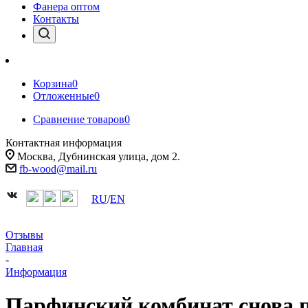
Фанера оптом
Контакты
Корзина
0
Отложенные
0
Сравнение товаров
0
Контактная информация
Москва, Дубнинская улица, дом 2.
fb-wood@mail.ru
RU
/
EN
Отзывы
Главная
-
Информация
Парфинский комбинат снова 