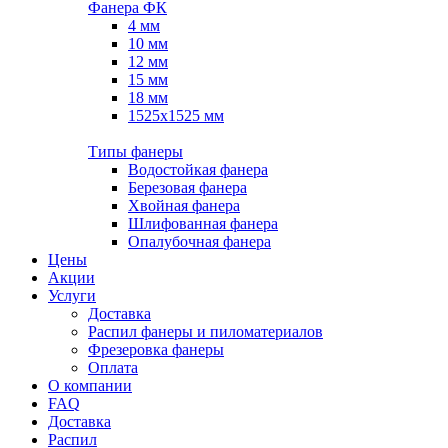
Фанера ФК
4 мм
10 мм
12 мм
15 мм
18 мм
1525х1525 мм
Типы фанеры
Водостойкая фанера
Березовая фанера
Хвойная фанера
Шлифованная фанера
Опалубочная фанера
Цены
Акции
Услуги
Доставка
Распил фанеры и пиломатериалов
Фрезеровка фанеры
Оплата
О компании
FAQ
Доставка
Распил