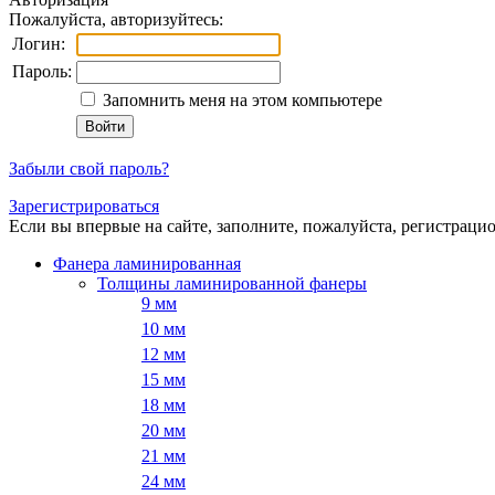
Пожалуйста, авторизуйтесь:
Логин:
Пароль:
Запомнить меня на этом компьютере
Забыли свой пароль?
Зарегистрироваться
Если вы впервые на сайте, заполните, пожалуйста, регистраци
Фанера ламинированная
Толщины ламинированной фанеры
9 мм
10 мм
12 мм
15 мм
18 мм
20 мм
21 мм
24 мм