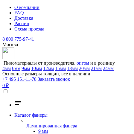
О компании
FAQ
Доставка
Распил
Схема проезда
8 800 775-97-41
Москва
Пиломатериалы от производителя,
оптом
и в розницу
4мм
6мм
9мм
10мм
12мм
15мм
18мм
20мм
21мм
24мм
Основные размеры толщин, все в наличии
+7 495 151-11-78
Заказать звонок
0 ₽
Каталог фанеры
Ламинированная фанера
9 мм