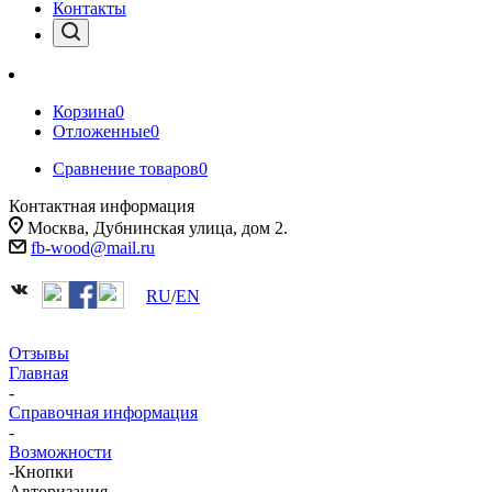
Контакты
Корзина
0
Отложенные
0
Сравнение товаров
0
Контактная информация
Москва, Дубнинская улица, дом 2.
fb-wood@mail.ru
RU
/
EN
Отзывы
Главная
-
Справочная информация
-
Возможности
-
Кнопки
Авторизация