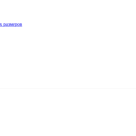
х размеров