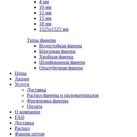
4 мм
10 мм
12 мм
15 мм
18 мм
1525х1525 мм
Типы фанеры
Водостойкая фанера
Березовая фанера
Хвойная фанера
Шлифованная фанера
Опалубочная фанера
Цены
Акции
Услуги
Доставка
Распил фанеры и пиломатериалов
Фрезеровка фанеры
Оплата
О компании
FAQ
Доставка
Распил
Фанера оптом