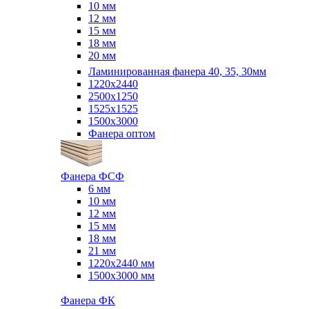
10 мм
12 мм
15 мм
18 мм
20 мм
Ламинированная фанера 40, 35, 30мм
1220x2440
2500x1250
1525x1525
1500x3000
Фанера оптом
Фанера ФСФ
6 мм
10 мм
12 мм
15 мм
18 мм
21 мм
1220х2440 мм
1500х3000 мм
Фанера ФК