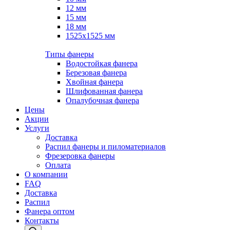
12 мм
15 мм
18 мм
1525х1525 мм
Типы фанеры
Водостойкая фанера
Березовая фанера
Хвойная фанера
Шлифованная фанера
Опалубочная фанера
Цены
Акции
Услуги
Доставка
Распил фанеры и пиломатериалов
Фрезеровка фанеры
Оплата
О компании
FAQ
Доставка
Распил
Фанера оптом
Контакты