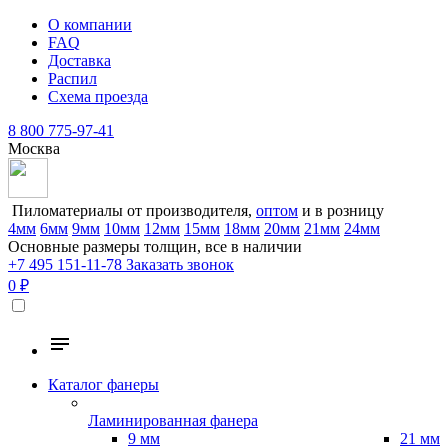
О компании
FAQ
Доставка
Распил
Схема проезда
8 800 775-97-41
Москва
Пиломатериалы от производителя,
оптом
и в розницу
4мм
6мм
9мм
10мм
12мм
15мм
18мм
20мм
21мм
24мм
Основные размеры толщин, все в наличии
+7 495 151-11-78
Заказать звонок
0 ₽
Каталог фанеры
Ламинированная фанера
9 мм
21 мм