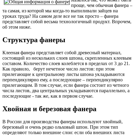
проще, чем обычная фанера –
та самая, из которой мы когда-то выпиливали зайцев на
уроках труда? На самом деле все не так просто – фанера
представляет собой весьма технологичный продукт. Впрочем,
об этом ниже.
Структура фанеры
Клееная фанера представляет собой древесный материал,
состоящий из нескольких слоев шпона, скрепленных клеевым
составом. Количество слоев колеблется в пределах от 3 до 21.
Как правило, берут нечетное число листов: при этом
прилегающие к центральному листы шпона укладываются
перпендикулярно ему, а последующие – перпендикулярно
прилегающим. В том случае, если фанера состоит из четного
числа листов, два центральных укладываются параллельно, а
последующие - так же, как в первом случае.
Хвойная и березовая фанера
В России для производства фанеры используют хвойный,
березовый и очень редко ольховый шпон. При этом тип
определяют только внешние слои: если оба внешних листа