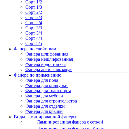
Сорт 1/2
Сорт 1/3
Сорт 2/2
Сорт 2/3
Сорт 2/4
Сорт 3/3
Сорт 3/4
Сорт 4/4
Сорт 5/5
Фанера по свойствам
Фанера шлифованная
Фанера нешлифованная
Фанера водостойкая
Фанера антискользящая
Фанера по применению
Фанера для пола
Фанера для опалубки
Фанера для транспорта
Фанера для мебели
Фанера для строительства
Фанера для отделки
Фанера для крыши
Виды ламинированной фанеры
Ламинированная фанера с сеткой
Ламинированная фанера из Китая