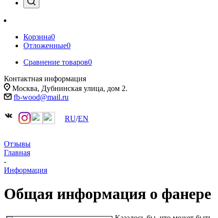
Корзина
0
Отложенные
0
Сравнение товаров
0
Контактная информация
Москва, Дубнинская улица, дом 2.
fb-wood@mail.ru
RU
/
EN
Отзывы
Главная
-
Информация
Общая информация о фанере
Казалось бы, что может быть