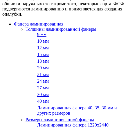
обшивки наружных стен: кроме того, некоторые сорта ФСФ
подвергаются ламинированию и применяются для создания
опалубки.
Фанера ламинированная
Толщины ламинированной фанеры
9 мм
10 мм
12 мм
15 мм
18 мм
20 мм
21 мм
24 мм
27 мм
30 мм
40 мм
Ламинированная фанера 40, 35, 30 мм и
других размеров
Размеры ламинированной фанеры
Ламинированная фанера 1220x2440