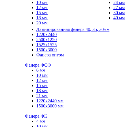
10 мм
24 мм
12 мм
27 мм
15 мм
30 мм
18 мм
40 мм
20 мм
Ламинированная фанера 40, 35, 30мм
1220x2440
2500x1250
1525x1525
1500x3000
Фанера оптом
Фанера ФСФ
6 мм
10 мм
12 мм
15 мм
18 мм
21 мм
1220х2440 мм
1500х3000 мм
Фанера ФК
4 мм
10 мм