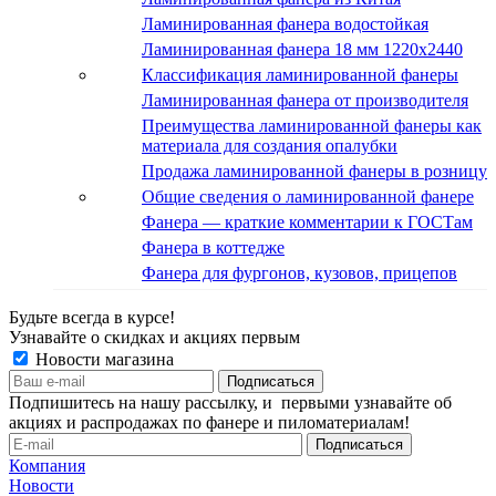
Ламинированная фанера водостойкая
Ламинированная фанера 18 мм 1220x2440
Классификация ламинированной фанеры
Ламинированная фанера от производителя
Преимущества ламинированной фанеры как
материала для создания опалубки
Продажа ламинированной фанеры в розницу
Общие сведения о ламинированной фанере
Фанера — краткие комментарии к ГОСТам
Фанера в коттедже
Фанера для фургонов, кузовов, прицепов
Будьте всегда в курсе!
Узнавайте о скидках и акциях первым
Новости магазина
Подпишитесь на нашу рассылку, и первыми узнавайте об
акциях и распродажах по фанере и пиломатериалам!
Компания
Новости