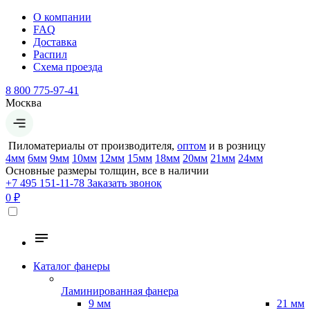
О компании
FAQ
Доставка
Распил
Схема проезда
8 800 775-97-41
Москва
Пиломатериалы от производителя,
оптом
и в розницу
4мм
6мм
9мм
10мм
12мм
15мм
18мм
20мм
21мм
24мм
Основные размеры толщин, все в наличии
+7 495 151-11-78
Заказать звонок
0 ₽
Каталог фанеры
Ламинированная фанера
9 мм
21 мм