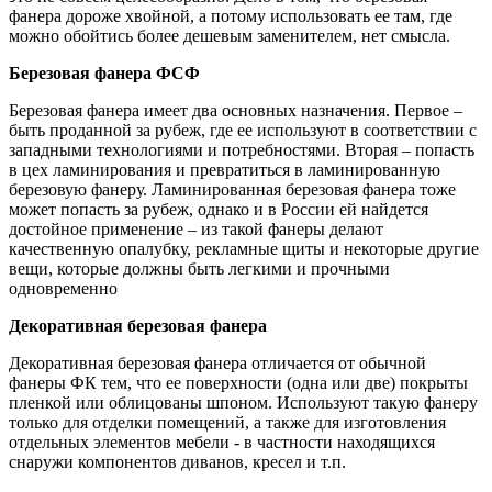
фанера дороже хвойной, а потому использовать ее там, где
можно обойтись более дешевым заменителем, нет смысла.
Березовая фанера ФСФ
Березовая фанера имеет два основных назначения. Первое –
быть проданной за рубеж, где ее используют в соответствии с
западными технологиями и потребностями. Вторая – попасть
в цех ламинирования и превратиться в ламинированную
березовую фанеру. Ламинированная березовая фанера тоже
может попасть за рубеж, однако и в России ей найдется
достойное применение – из такой фанеры делают
качественную опалубку, рекламные щиты и некоторые другие
вещи, которые должны быть легкими и прочными
одновременно
Декоративная березовая фанера
Декоративная березовая фанера отличается от обычной
фанеры ФК тем, что ее поверхности (одна или две) покрыты
пленкой или облицованы шпоном. Используют такую фанеру
только для отделки помещений, а также для изготовления
отдельных элементов мебели - в частности находящихся
снаружи компонентов диванов, кресел и т.п.