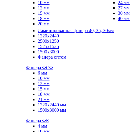
10 мм
24 мм
12 мм
27 мм
15 мм
30 мм
18 мм
40 мм
20 мм
Ламинированная фанера 40, 35, 30мм
1220x2440
2500x1250
1525x1525
1500x3000
Фанера оптом
Фанера ФСФ
6 мм
10 мм
12 мм
15 мм
18 мм
21 мм
1220х2440 мм
1500х3000 мм
Фанера ФК
4 мм
10 мм