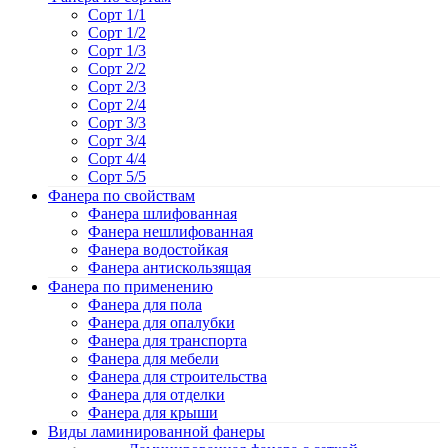
Сорт 1/1
Сорт 1/2
Сорт 1/3
Сорт 2/2
Сорт 2/3
Сорт 2/4
Сорт 3/3
Сорт 3/4
Сорт 4/4
Сорт 5/5
Фанера по свойствам
Фанера шлифованная
Фанера нешлифованная
Фанера водостойкая
Фанера антискользящая
Фанера по применению
Фанера для пола
Фанера для опалубки
Фанера для транспорта
Фанера для мебели
Фанера для строительства
Фанера для отделки
Фанера для крыши
Виды ламинированной фанеры