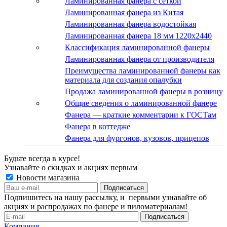
Ламинированная фанера с сеткой
Ламинированная фанера из Китая
Ламинированная фанера водостойкая
Ламинированная фанера 18 мм 1220x2440
Классификация ламинированной фанеры
Ламинированная фанера от производителя
Преимущества ламинированной фанеры как
материала для создания опалубки
Продажа ламинированной фанеры в розницу
Общие сведения о ламинированной фанере
Фанера — краткие комментарии к ГОСТам
Фанера в коттедже
Фанера для фургонов, кузовов, прицепов
Будьте всегда в курсе!
Узнавайте о скидках и акциях первым
Новости магазина
Подпишитесь на нашу рассылку, и первыми узнавайте об
акциях и распродажах по фанере и пиломатериалам!
Компания