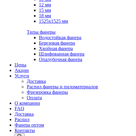
12 мм
15 мм
18 мм
1525х1525 мм
Типы фанеры
Водостойкая фанера
Березовая фанера
Хвойная фанера
Шлифованная фанера
Опалубочная фанера
Цены
Акции
Услуги
Доставка
Распил фанеры и пиломатериалов
Фрезеровка фанеры
Оплата
О компании
FAQ
Доставка
Распил
Фанера оптом
Контакты