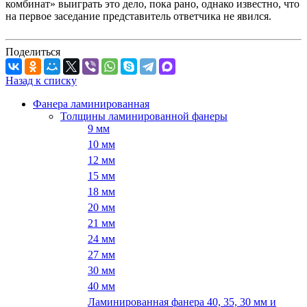
комбинат» выиграть это дело, пока рано, однако известно, что
на первое заседание представитель ответчика не явился.
Поделиться
Назад к списку
Фанера ламинированная
Толщины ламинированной фанеры
9 мм
10 мм
12 мм
15 мм
18 мм
20 мм
21 мм
24 мм
27 мм
30 мм
40 мм
Ламинированная фанера 40, 35, 30 мм и