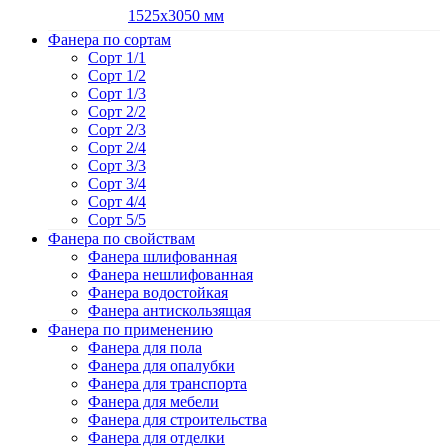
1525х3050 мм
Фанера по сортам
Сорт 1/1
Сорт 1/2
Сорт 1/3
Сорт 2/2
Сорт 2/3
Сорт 2/4
Сорт 3/3
Сорт 3/4
Сорт 4/4
Сорт 5/5
Фанера по свойствам
Фанера шлифованная
Фанера нешлифованная
Фанера водостойкая
Фанера антискользящая
Фанера по применению
Фанера для пола
Фанера для опалубки
Фанера для транспорта
Фанера для мебели
Фанера для строительства
Фанера для отделки