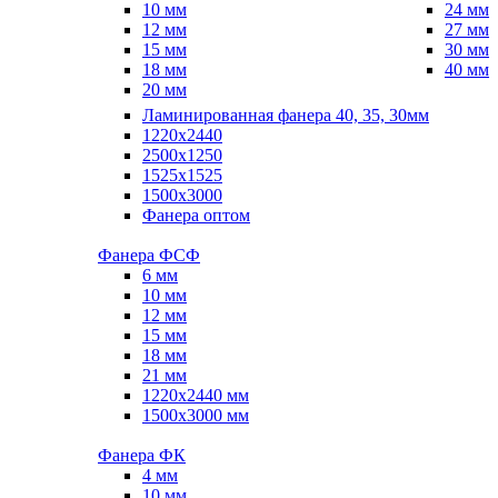
10 мм
24 мм
12 мм
27 мм
15 мм
30 мм
18 мм
40 мм
20 мм
Ламинированная фанера 40, 35, 30мм
1220x2440
2500x1250
1525x1525
1500x3000
Фанера оптом
Фанера ФСФ
6 мм
10 мм
12 мм
15 мм
18 мм
21 мм
1220х2440 мм
1500х3000 мм
Фанера ФК
4 мм
10 мм