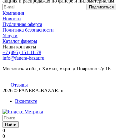
акциях и распродажах по фанере и пиломатериалам!
Компания
Новости
Публичная оферта
Политика безопасности
Услуги
Каталог фанеры
Наши контакты
+7 (495) 151-11-78
info@fanera-bazar.ru
Московская обл, г.Химки, мкрн. д.Поярково з/у 1Б
Отзывы
2026
© FANERA-BAZAR.ru
Вконтакте
Найти
0
0