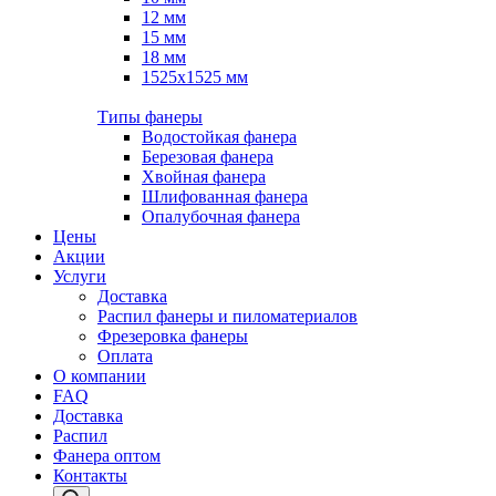
12 мм
15 мм
18 мм
1525х1525 мм
Типы фанеры
Водостойкая фанера
Березовая фанера
Хвойная фанера
Шлифованная фанера
Опалубочная фанера
Цены
Акции
Услуги
Доставка
Распил фанеры и пиломатериалов
Фрезеровка фанеры
Оплата
О компании
FAQ
Доставка
Распил
Фанера оптом
Контакты