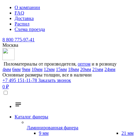
О компании
FAQ
Доставка
Распил
Схема проезда
8 800 775-97-41
Москва
Пиломатериалы от производителя,
оптом
и в розницу
4мм
6мм
9мм
10мм
12мм
15мм
18мм
20мм
21мм
24мм
Основные размеры толщин, все в наличии
+7 495 151-11-78
Заказать звонок
0 ₽
Каталог фанеры
Ламинированная фанера
9 мм
21 мм