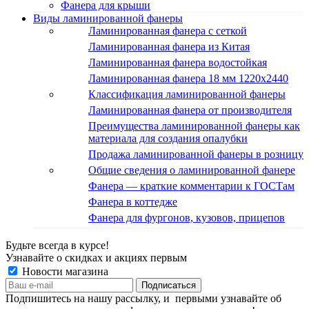
Фанера для крыши
Виды ламинированной фанеры
Ламинированная фанера с сеткой
Ламинированная фанера из Китая
Ламинированная фанера водостойкая
Ламинированная фанера 18 мм 1220x2440
Классификация ламинированной фанеры
Ламинированная фанера от производителя
Преимущества ламинированной фанеры как
материала для создания опалубки
Продажа ламинированной фанеры в розницу
Общие сведения о ламинированной фанере
Фанера — краткие комментарии к ГОСТам
Фанера в коттедже
Фанера для фургонов, кузовов, прицепов
Будьте всегда в курсе!
Узнавайте о скидках и акциях первым
Новости магазина
Подпишитесь на нашу рассылку, и первыми узнавайте об