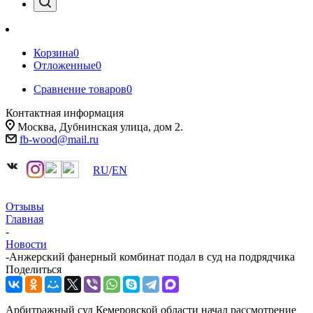
Корзина
0
Отложенные
0
Сравнение товаров
0
Контактная информация
Москва, Дубнинская улица, дом 2.
fb-wood@mail.ru
RU
/
EN
Отзывы
Главная
-
Новости
-
Анжерский фанерный комбинат подал в суд на подрядчика
Поделиться
Арбитражный суд Кемеровской области начал рассмотрение