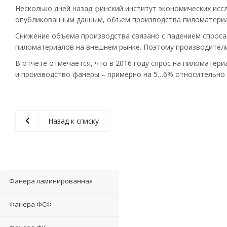
Несколько дней назад финский институт экономических исс
опубликованным данным, объем производства пиломатериал
Снижение объема производства связано с падением спроса
пиломатериалов на внешнем рынке. Поэтому производители 
В отчете отмечается, что в 2016 году спрос на пиломатер
и производство фанеры – примерно на 5…6% относительно 
Назад к списку
Фанера ламинированная
Фанера ФСФ