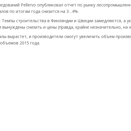
ледований Pellervo опубликовал отчет по рынку лесопромышленн
ов по итогам года снизится на 3…4%.
. Темпы строительства в Финляндии и Швеции замедляются, а у
вынуждены снизить и цены (правда, крайне незначительно, на 
иалы вырастет, и производители смогут увеличить объем произ
объемов 2015 года.