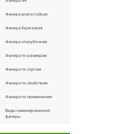
Фанера ФК
Фанера влагостойкая
Фанера березовая
Фанера опалубочная
Фанера по размерам
Фанера по сортам
Фанера по свойствам
Фанера по применению
Виды ламинированной
фанеры