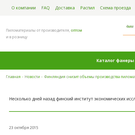
О компании
FAQ
Доставка
Распил
Схема проезда
4мм
Пиломатериалы от производителя,
оптом
и в розницу
Каталог фанеры
Главная
-
Новости
-
Финляндия снизит объемы производства пилома
Несколько дней назад финский институт экономических исс
23 октября 2015