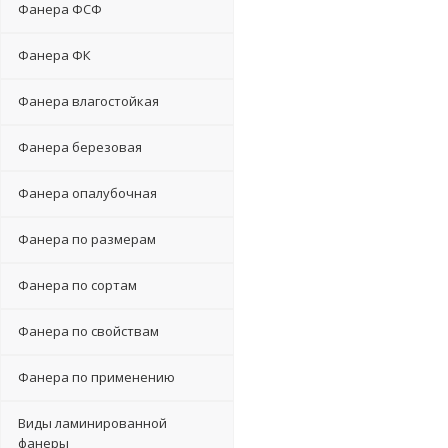
Фанера ФСФ
Фанера ФК
Фанера влагостойкая
Фанера березовая
Фанера опалубочная
Фанера по размерам
Фанера по сортам
Фанера по свойствам
Фанера по применению
Виды ламинированной
фанеры