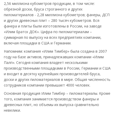
2,56 миллиона кубометров продукции, в том числе:
обрезной доски, бруса строганного и других
пиломатериалов - 2,28 миллиона кубометров; фанеры, ДСП
и других древесных плит – 280 тысяч кубометров. Вся
фанера и плиты были изготовлены в России, на заводе
«Илим Братск ДОК». Цифра по пиломатериалам –
суммарная по выпуску на всех предприятиях компании,
включая площадки в США и Германии.
Напомним: компания «Илим Тимбер» была создана в 2007
году на базе активов, принадлежавших компании «Илим
Палп». Сегодня компания владеет несколькими
производственными площадками в России, Германии и США
и входит в десятку крупнейших производителей бруса,
доски и других пиломатериалов в мире. Общая численность
сотрудников компании превышает 4000 человек.
Основная продукция Илим Тимбер – пиломатериалы. Кроме
того, компания занимается производством фанеры и
древесных плит, но объемы их выпуска сравнительно
невелики.