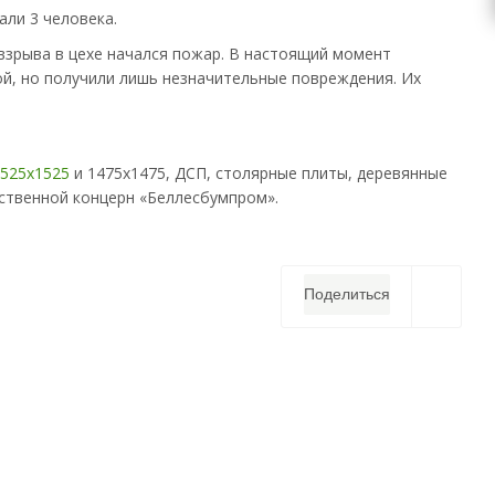
али 3 человека.
 взрыва в цехе начался пожар. В настоящий момент
ой, но получили лишь незначительные повреждения. Их
1525х1525
и 1475х1475, ДСП, столярные плиты, деревянные
ственной концерн «Беллесбумпром».
Поделиться