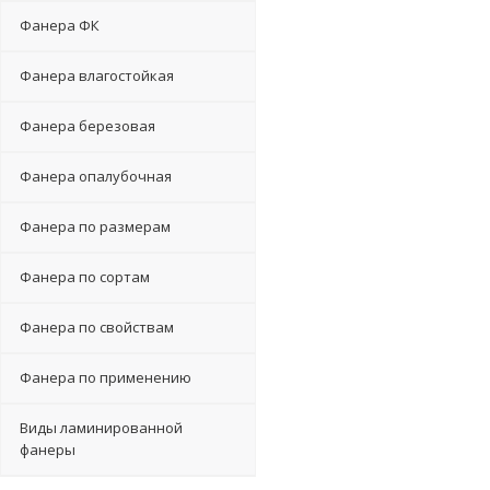
Фанера ФК
Фанера влагостойкая
Фанера березовая
Фанера опалубочная
Фанера по размерам
Фанера по сортам
Фанера по свойствам
Фанера по применению
Виды ламинированной
фанеры