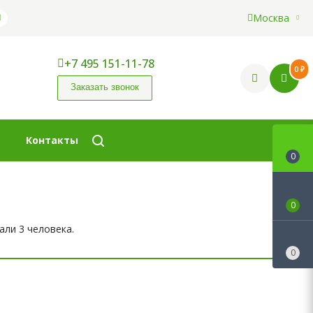
Москва
+7 495 151-11-78
0 ₽
Заказать звонок
Контакты
0
0
али 3 человека.
0