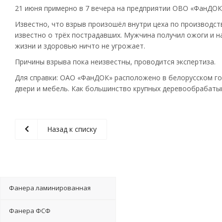
21 июня примерно в 7 вечера на предприятии ОВО «ФанДОК»
Известно, что взрыв произошёл внутри цеха по производст
известно о трёх пострадавших. Мужчина получил ожоги и 
жизни и здоровью ничто не угрожает.
Причины взрыва пока неизвестны, проводится экспертиза.
Для справки: ОАО «ФанДОК» расположено в белорусском го
двери и мебель. Как большинство крупных деревообрабаты
Назад к списку
Фанера ламинированная
Фанера ФСФ