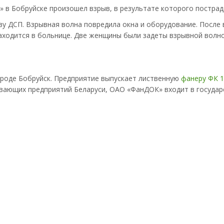
 в Бобруйске произошел взрыв, в результате которого пострад
ву ДСП. Взрывная волна повредила окна и оборудование. После
находится в больнице. Две женщины были задеты взрывной волн
роде Бобруйск. Предприятие выпускает лиственную
фанеру ФК 
вающих предприятий Беларуси, ОАО «ФанДОК» входит в государ