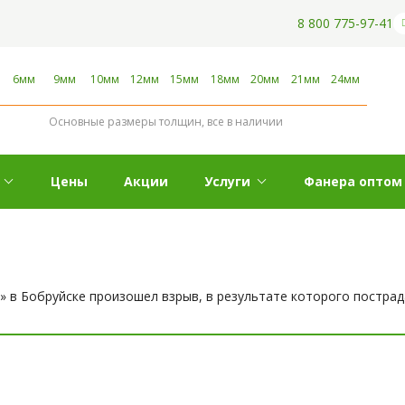
8 800 775-97-41
6мм
9мм
10мм
12мм
15мм
18мм
20мм
21мм
24мм
Основные размеры толщин, все в наличии
Цены
Акции
Услуги
Фанера оптом
 в Бобруйске произошел взрыв, в результате которого пострад