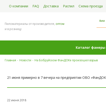
О компании
FAQ
Доставка
Распил
Схема проезда
4мм
Пиломатериалы от производителя,
оптом
и в розницу
Каталог фанеры
Главная
-
Новости
-
На Бобруйском ФанДОКе произошел взрыв
21 июня примерно в 7 вечера на предприятии ОВО «ФанДОК»
22 июня 2018