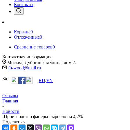
Контакты
Корзина
0
Отложенные
0
Сравнение товаров
0
Контактная информация
Москва, Дубнинская улица, дом 2.
fb-wood@mail.ru
RU
/
EN
Отзывы
Главная
-
Новости
-
Производство фанеры выросло на 4,2%
Поделиться