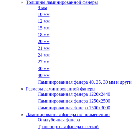
Толщины ламинированной фанеры
9 мм
10 мм
12 мм
15 мм
18 мм
20 мм
21 мм
24 мм
27 мм
30 мм
40 мм
Ламинированная фанера 40, 35, 30 мм и други
Размеры ламинированной фанеры
Ламинированная фанера 1220x2440
Ламинированная фанера 1250х2500
Ламинированная фанера 1500x3000
Ламинированная фанера по применению
Опалубочная фанера
Транспортная фанера с сеткой