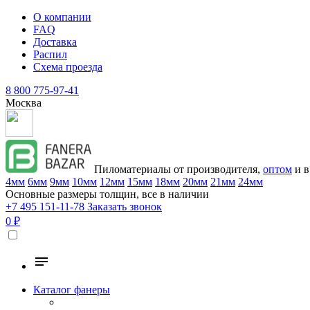
О компании
FAQ
Доставка
Распил
Схема проезда
8 800 775-97-41
Москва
Пиломатериалы от производителя,
оптом
и в
4мм
6мм
9мм
10мм
12мм
15мм
18мм
20мм
21мм
24мм
Основные размеры толщин, все в наличии
+7 495 151-11-78
Заказать звонок
0 ₽
Каталог фанеры