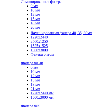
Ламинированная фанера
9 мм
10 мм
12 мм
15 мм
18 мм
20 мм
Ламинированная фанера 40, 35, 30мм
1220x2440
2500x1250
1525x1525
1500x3000
Фанера оптом
Фанера ФСФ
6 мм
10 мм
12 мм
15 мм
18 мм
21 мм
1220х2440 мм
1500х3000 мм
Фанера ФК