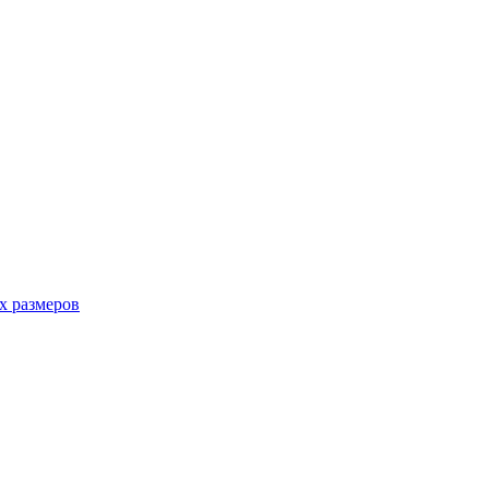
х размеров