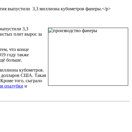
ятия выпустили 3,3 миллиона кубометров фанеры.</p>
выпустили 3,3
истых плит вырос за
тем, что конце
19 году также
щё больше.
миллиона кубометров.
в долларов США. Такая
 Кроме того, сыграло
я опалубки
и