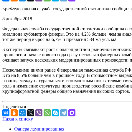
<p>Федеральная служба государственной статистики сообщила 
8 декабря 2018
Федеральная служба государственной статистики сообщила о то
миллиона кубометров фанеры. Это на 4,2% больше, чем за ана
тот же период вырос на 6,7% и превысил 534 мл усл. м2.
Эксперты связывают рост с благоприятной рыночной конъюнктур
прошлого и начале нового года сразу несколько фанерных ком
ожидает запуск нескольких модернизированных производств: п
Несколькими днями ранее Федеральная таможенная служба РФ с
Это на 8,5% больше чем в прошлом году. В стоимостном выра
разница между натуральным и стоимостным показателями связа
роль и изменение структуры производства: российские комбин
крупноформатной фанеры общего назначения высоких сортов.
Поделиться
Назад к списку
Фанера ламинированная