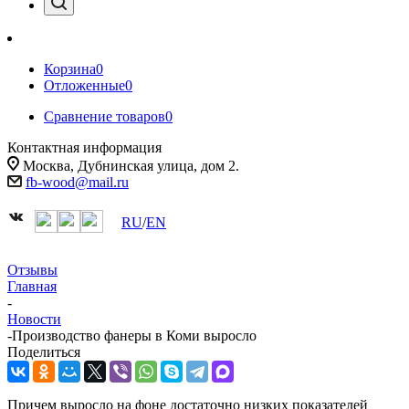
Корзина
0
Отложенные
0
Сравнение товаров
0
Контактная информация
Москва, Дубнинская улица, дом 2.
fb-wood@mail.ru
RU
/
EN
Отзывы
Главная
-
Новости
-
Производство фанеры в Коми выросло
Поделиться
Причем выросло на фоне достаточно низких показателей