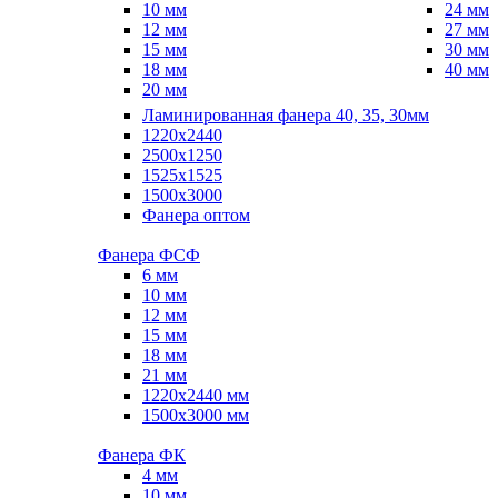
10 мм
24 мм
12 мм
27 мм
15 мм
30 мм
18 мм
40 мм
20 мм
Ламинированная фанера 40, 35, 30мм
1220x2440
2500x1250
1525x1525
1500x3000
Фанера оптом
Фанера ФСФ
6 мм
10 мм
12 мм
15 мм
18 мм
21 мм
1220х2440 мм
1500х3000 мм
Фанера ФК
4 мм
10 мм