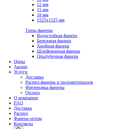
12 мм
15 мм
18 мм
1525х1525 мм
Типы фанеры
Водостойкая фанера
Березовая фанера
Хвойная фанера
Шлифованная фанера
Опалубочная фанера
Цены
Акции
Услуги
Доставка
Распил фанеры и пиломатериалов
Фрезеровка фанеры
Оплата
О компании
FAQ
Доставка
Распил
Фанера оптом
Контакты