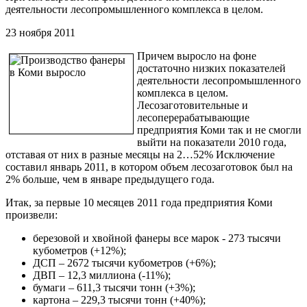
деятельности лесопромышленного комплекса в целом.
23 ноября 2011
Причем выросло на фоне
достаточно низких показателей
деятельности лесопромышленного
комплекса в целом.
Лесозаготовительные и
лесоперерабатывающие
предприятия Коми так и не смогли
выйти на показатели 2010 года,
отставая от них в разные месяцы на 2…52% Исключение
составил январь 2011, в котором объем лесозаготовок был на
2% больше, чем в январе предыдущего года.
Итак, за первые 10 месяцев 2011 года предприятия Коми
произвели:
березовой и хвойной фанеры все марок - 273 тысячи
кубометров (+12%);
ДСП – 2672 тысячи кубометров (+6%);
ДВП – 12,3 миллиона (-11%);
бумаги – 611,3 тысячи тонн (+3%);
картона – 229,3 тысячи тонн (+40%);