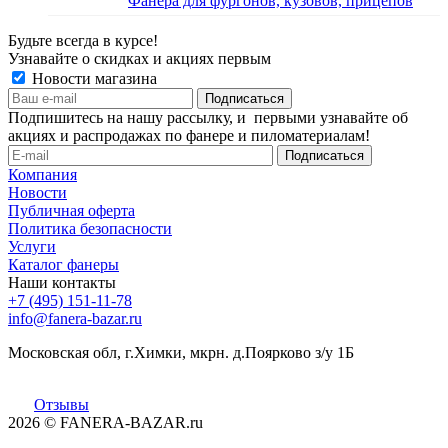
Фанера для фургонов, кузовов, прицепов
Будьте всегда в курсе!
Узнавайте о скидках и акциях первым
Новости магазина
Подпишитесь на нашу рассылку, и первыми узнавайте об
акциях и распродажах по фанере и пиломатериалам!
Компания
Новости
Публичная оферта
Политика безопасности
Услуги
Каталог фанеры
Наши контакты
+7 (495) 151-11-78
info@fanera-bazar.ru
Московская обл, г.Химки, мкрн. д.Поярково з/у 1Б
Отзывы
2026
© FANERA-BAZAR.ru