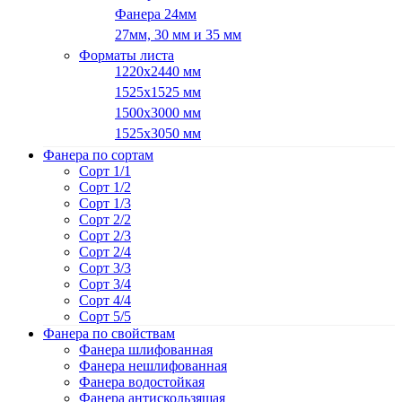
Фанера 24мм
27мм, 30 мм и 35 мм
Форматы листа
1220х2440 мм
1525х1525 мм
1500х3000 мм
1525х3050 мм
Фанера по сортам
Сорт 1/1
Сорт 1/2
Сорт 1/3
Сорт 2/2
Сорт 2/3
Сорт 2/4
Сорт 3/3
Сорт 3/4
Сорт 4/4
Сорт 5/5
Фанера по свойствам
Фанера шлифованная
Фанера нешлифованная
Фанера водостойкая
Фанера антискользящая