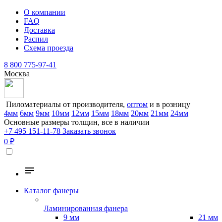
О компании
FAQ
Доставка
Распил
Схема проезда
8 800 775-97-41
Москва
Пиломатериалы от производителя,
оптом
и в розницу
4мм
6мм
9мм
10мм
12мм
15мм
18мм
20мм
21мм
24мм
Основные размеры толщин, все в наличии
+7 495 151-11-78
Заказать звонок
0 ₽
Каталог фанеры
Ламинированная фанера
9 мм
21 мм