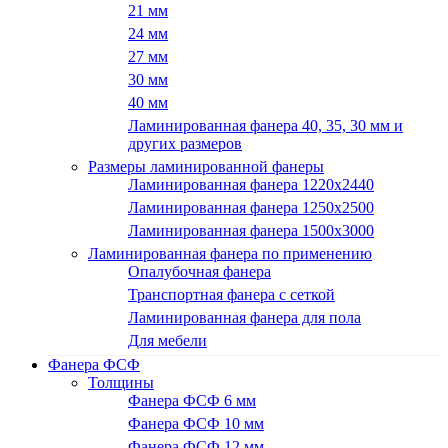
21 мм
24 мм
27 мм
30 мм
40 мм
Ламинированная фанера 40, 35, 30 мм и
других размеров
Размеры ламинированной фанеры
Ламинированная фанера 1220x2440
Ламинированная фанера 1250х2500
Ламинированная фанера 1500x3000
Ламинированная фанера по применению
Опалубочная фанера
Транспортная фанера с сеткой
Ламинированная фанера для пола
Для мебели
Фанера ФСФ
Толщины
Фанера ФСФ 6 мм
Фанера ФСФ 10 мм
Фанера ФСФ 12 мм