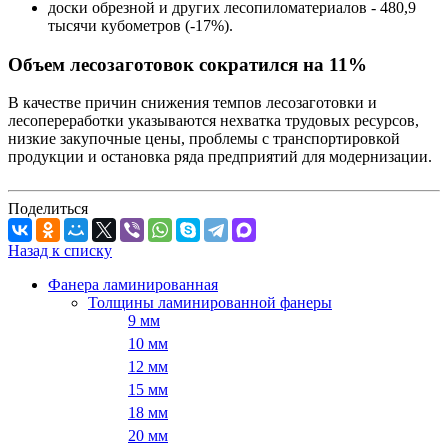
доски обрезной и других лесопиломатериалов - 480,9
тысячи кубометров (-17%).
Объем лесозаготовок сократился на 11%
В качестве причин снижения темпов лесозаготовки и
лесопереработки указываются нехватка трудовых ресурсов,
низкие закупочные цены, проблемы с транспортировкой
продукции и остановка ряда предприятий для модернизации.
Поделиться
Назад к списку
Фанера ламинированная
Толщины ламинированной фанеры
9 мм
10 мм
12 мм
15 мм
18 мм
20 мм