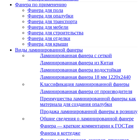
Фанера по применению
Фанера для пола
Фанера для опалубки
Фанера для транспорта
Фанера для мебели
Фанера для строительства
Фанера для отделки
Фанера для крыши
Виды ламинированной фанеры
Ламинированная фанера с сеткой
Ламинированная фанера из Китая
Ламинированная фанера водостойкая
Ламинированная фанера 18 мм 1220x2440
Классификация ламинированной фанеры
Ламинированная фанера от производителя
Преимущества ламинированной фанеры как
материала для создания опалубки
Продажа ламинированной фанеры в розницу
Общие сведения о ламинированной фанере
Фанера — краткие комментарии к ГОСТам
Фанера в коттедже