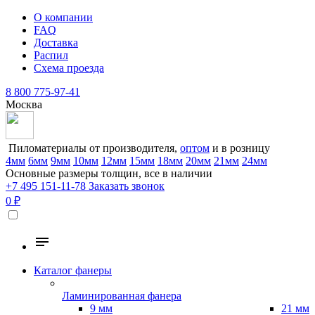
О компании
FAQ
Доставка
Распил
Схема проезда
8 800 775-97-41
Москва
Пиломатериалы от производителя,
оптом
и в розницу
4мм
6мм
9мм
10мм
12мм
15мм
18мм
20мм
21мм
24мм
Основные размеры толщин, все в наличии
+7 495 151-11-78
Заказать звонок
0 ₽
Каталог фанеры
Ламинированная фанера
9 мм
21 мм