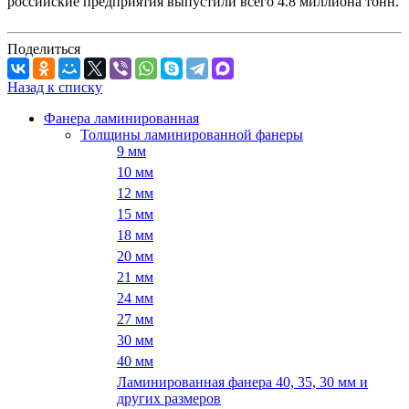
российские предприятия выпустили всего 4.8 миллиона тонн.
Поделиться
Назад к списку
Фанера ламинированная
Толщины ламинированной фанеры
9 мм
10 мм
12 мм
15 мм
18 мм
20 мм
21 мм
24 мм
27 мм
30 мм
40 мм
Ламинированная фанера 40, 35, 30 мм и
других размеров