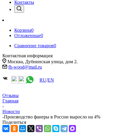
Контакты
Корзина
0
Отложенные
0
Сравнение товаров
0
Контактная информация
Москва, Дубнинская улица, дом 2.
fb-wood@mail.ru
RU
/
EN
Отзывы
Главная
-
Новости
-
Производство фанеры в России выросло на 4%
Поделиться