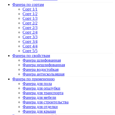
Фанера по сортам
Сорт 1/1
Сорт 1/2
Сорт 1/3
Сорт 2/2
Сорт 2/3
Сорт 2/4
Сорт 3/3
Сорт 3/4
Сорт 4/4
Сорт 5/5
Фанера по свойствам
Фанера шлифованная
Фанера нешлифованная
Фанера водостойкая
Фанера антискользящая
Фанера по применению
Фанера для пола
Фанера для опалубки
Фанера для транспорта
Фанера для мебели
Фанера для строительства
Фанера для отделки
Фанера для крыши