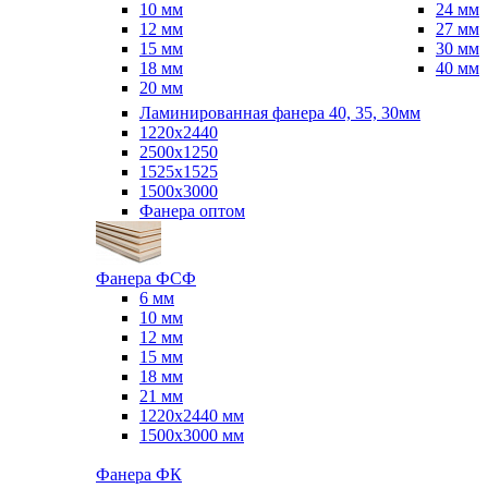
10 мм
24 мм
12 мм
27 мм
15 мм
30 мм
18 мм
40 мм
20 мм
Ламинированная фанера 40, 35, 30мм
1220x2440
2500x1250
1525x1525
1500x3000
Фанера оптом
Фанера ФСФ
6 мм
10 мм
12 мм
15 мм
18 мм
21 мм
1220х2440 мм
1500х3000 мм
Фанера ФК