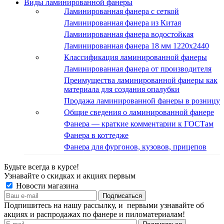
Виды ламинированной фанеры
Ламинированная фанера с сеткой
Ламинированная фанера из Китая
Ламинированная фанера водостойкая
Ламинированная фанера 18 мм 1220x2440
Классификация ламинированной фанеры
Ламинированная фанера от производителя
Преимущества ламинированной фанеры как
материала для создания опалубки
Продажа ламинированной фанеры в розницу
Общие сведения о ламинированной фанере
Фанера — краткие комментарии к ГОСТам
Фанера в коттедже
Фанера для фургонов, кузовов, прицепов
Будьте всегда в курсе!
Узнавайте о скидках и акциях первым
Новости магазина
Подпишитесь на нашу рассылку, и первыми узнавайте об
акциях и распродажах по фанере и пиломатериалам!