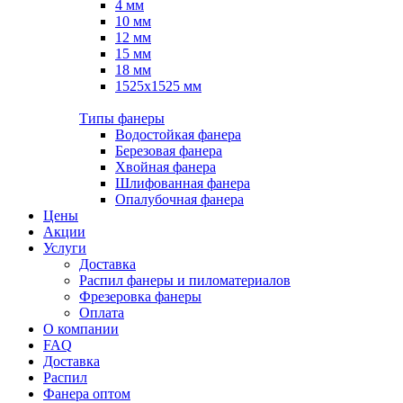
4 мм
10 мм
12 мм
15 мм
18 мм
1525х1525 мм
Типы фанеры
Водостойкая фанера
Березовая фанера
Хвойная фанера
Шлифованная фанера
Опалубочная фанера
Цены
Акции
Услуги
Доставка
Распил фанеры и пиломатериалов
Фрезеровка фанеры
Оплата
О компании
FAQ
Доставка
Распил
Фанера оптом