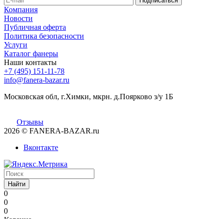
Компания
Новости
Публичная оферта
Политика безопасности
Услуги
Каталог фанеры
Наши контакты
+7 (495) 151-11-78
info@fanera-bazar.ru
Московская обл, г.Химки, мкрн. д.Поярково з/у 1Б
Отзывы
2026
© FANERA-BAZAR.ru
Вконтакте
Найти
0
0
0