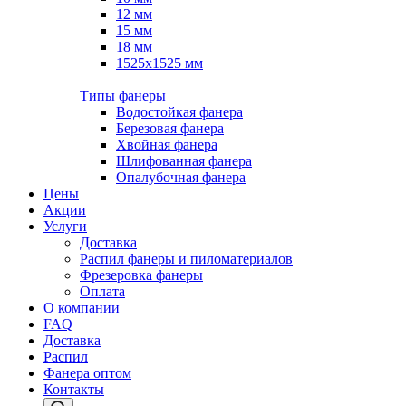
12 мм
15 мм
18 мм
1525х1525 мм
Типы фанеры
Водостойкая фанера
Березовая фанера
Хвойная фанера
Шлифованная фанера
Опалубочная фанера
Цены
Акции
Услуги
Доставка
Распил фанеры и пиломатериалов
Фрезеровка фанеры
Оплата
О компании
FAQ
Доставка
Распил
Фанера оптом
Контакты