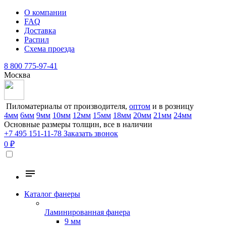
О компании
FAQ
Доставка
Распил
Схема проезда
8 800 775-97-41
Москва
Пиломатериалы от производителя,
оптом
и в розницу
4мм
6мм
9мм
10мм
12мм
15мм
18мм
20мм
21мм
24мм
Основные размеры толщин, все в наличии
+7 495 151-11-78
Заказать звонок
0 ₽
Каталог фанеры
Ламинированная фанера
9 мм