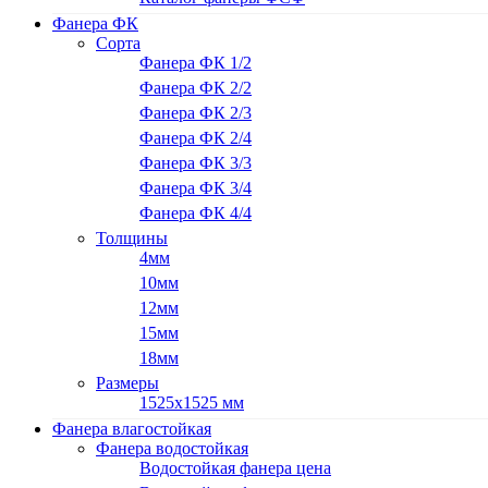
Фанера ФК
Сорта
Фанера ФК 1/2
Фанера ФК 2/2
Фанера ФК 2/3
Фанера ФК 2/4
Фанера ФК 3/3
Фанера ФК 3/4
Фанера ФК 4/4
Толщины
4мм
10мм
12мм
15мм
18мм
Размеры
1525х1525 мм
Фанера влагостойкая
Фанера водостойкая
Водостойкая фанера цена