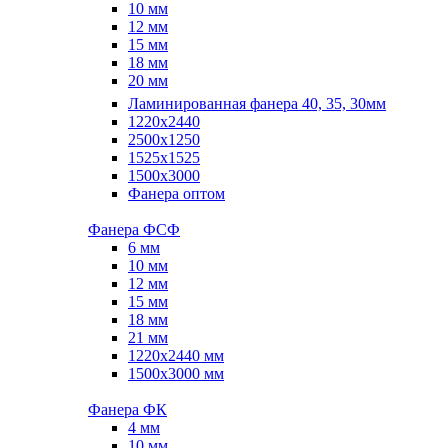
10 мм
12 мм
15 мм
18 мм
20 мм
Ламинированная фанера 40, 35, 30мм
1220x2440
2500x1250
1525x1525
1500x3000
Фанера оптом
Фанера ФСФ
6 мм
10 мм
12 мм
15 мм
18 мм
21 мм
1220х2440 мм
1500х3000 мм
Фанера ФК
4 мм
10 мм