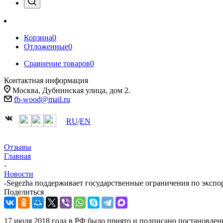
Корзина
0
Отложенные
0
Сравнение товаров
0
Контактная информация
Москва, Дубнинская улица, дом 2.
fb-wood@mail.ru
RU
/
EN
Отзывы
Главная
-
Новости
-
Segezha поддерживает государственные ограничения по экспо
Поделиться
17 июля 2018 года в РФ было приято и подписано постановлен