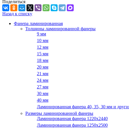
Поделиться
Назад к списку
Фанера ламинированная
Толщины ламинированной фанеры
9 мм
10 мм
12 мм
15 мм
18 мм
20 мм
21 мм
24 мм
27 мм
30 мм
40 мм
Ламинированная фанера 40, 35, 30 мм и други
Размеры ламинированной фанеры
Ламинированная фанера 1220x2440
Ламинированная фанера 1250х2500