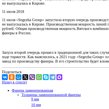
не выпускалась в Кирове.
11 июля 2018
11 июля «Segezha Group» запустила вторую очередь производс
не выпускалась в Кирове. Производственная мощность линий по
рублей. Общая производственная мощность Вятского комбината
фанеры в России.
Запуск второй очередь прошел в традиционной для таких случа
ходе торжеств. Как выяснилось, к 2021 году «Segezha Group» п
завод по производству фанеры. В его строительство будет вложе
Поделиться
Назад к списку
Фанера ламинированная
Толщины ламинированной фанеры
9 мм
10 мм