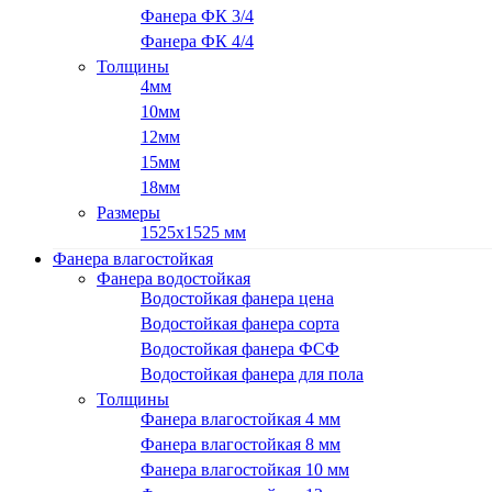
Фанера ФК 3/4
Фанера ФК 4/4
Толщины
4мм
10мм
12мм
15мм
18мм
Размеры
1525х1525 мм
Фанера влагостойкая
Фанера водостойкая
Водостойкая фанера цена
Водостойкая фанера сорта
Водостойкая фанера ФСФ
Водостойкая фанера для пола
Толщины
Фанера влагостойкая 4 мм
Фанера влагостойкая 8 мм
Фанера влагостойкая 10 мм