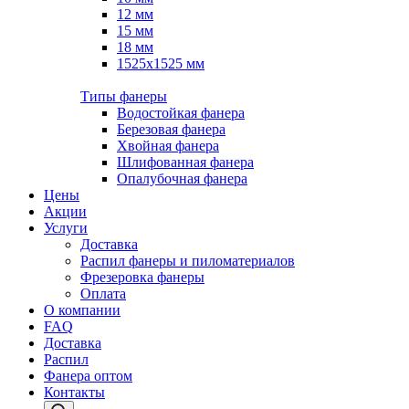
12 мм
15 мм
18 мм
1525х1525 мм
Типы фанеры
Водостойкая фанера
Березовая фанера
Хвойная фанера
Шлифованная фанера
Опалубочная фанера
Цены
Акции
Услуги
Доставка
Распил фанеры и пиломатериалов
Фрезеровка фанеры
Оплата
О компании
FAQ
Доставка
Распил
Фанера оптом
Контакты