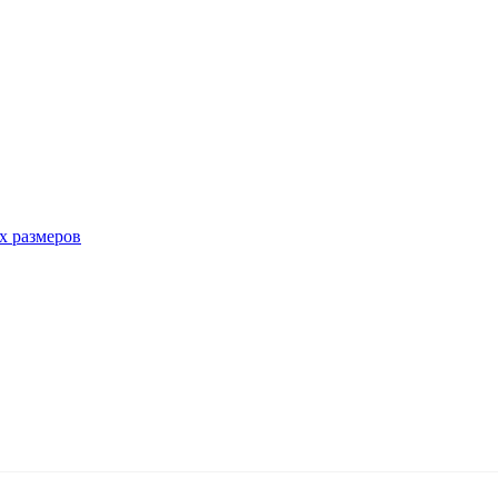
х размеров