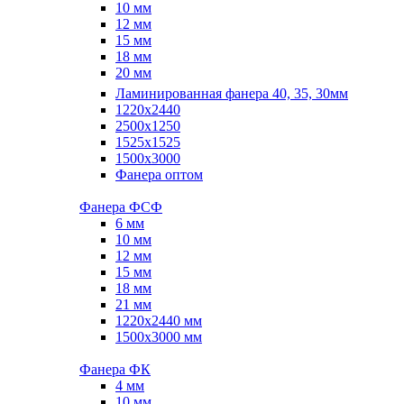
10 мм
12 мм
15 мм
18 мм
20 мм
Ламинированная фанера 40, 35, 30мм
1220x2440
2500x1250
1525x1525
1500x3000
Фанера оптом
Фанера ФСФ
6 мм
10 мм
12 мм
15 мм
18 мм
21 мм
1220х2440 мм
1500х3000 мм
Фанера ФК
4 мм
10 мм