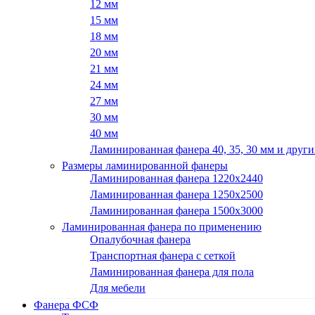
12 мм
15 мм
18 мм
20 мм
21 мм
24 мм
27 мм
30 мм
40 мм
Ламинированная фанера 40, 35, 30 мм и други
Размеры ламинированной фанеры
Ламинированная фанера 1220x2440
Ламинированная фанера 1250х2500
Ламинированная фанера 1500x3000
Ламинированная фанера по применению
Опалубочная фанера
Транспортная фанера с сеткой
Ламинированная фанера для пола
Для мебели
Фанера ФСФ