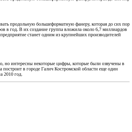
ивать продольную большеформатную фанеру, которая до сих пор
в в год. В их создание группа вложила около 6,7 миллиардов
, предприятие станет одним из крупнейших производителей
но, но интересны некоторые цифры, которые были озвучены в
па построит в городе Галич Костромской области еще один
а 2010 год.