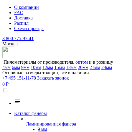
О компании
FAQ
Доставка
Распил
Схема проезда
8 800 775-97-41
Москва
Пиломатериалы от производителя,
оптом
и в розницу
4мм
6мм
9мм
10мм
12мм
15мм
18мм
20мм
21мм
24мм
Основные размеры толщин, все в наличии
+7 495 151-11-78
Заказать звонок
0 ₽
Каталог фанеры
Ламинированная фанера
9 мм