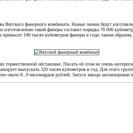
тва Вятского фанерного комбината. Новые линии будут изготавл
 изготовлению такой фанеры составит порядка 70 000 кубометро
 превысит 190 тысяч кубометров фанеры в года: таким образом
ях торжественной обстановке. Писать об этом не очень интерес
ланирует выпускать 320 тысяч кубометров в год. Для этого груп
но около 8...9 миллиардов рублей. Запуск завода запланирован н