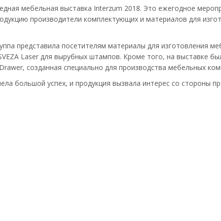
редная мебельная выставка Interzum 2018. Это ежегодное мероп
продукцию производители комплектующих и материалов для изг
Группа представила посетителям материалы для изготовления ме
SVEZA Laser для вырубных штампов. Кроме того, на выставке бы
Drawer, созданная специально для производства мебельных ко
ела большой успех, и продукция вызвала интерес со стороны п