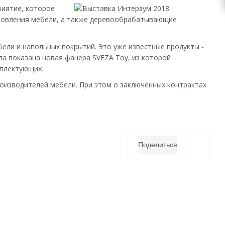
риятие, которое
отовления мебели, а также деревообрабатывающие
бели и напольных покрытий. Это уже известные продукты -
ла показана новая фанера SVEZA Toy, из которой
мплектующих.
роизводителей мебели. При этом о заключенных контрактах
Поделиться