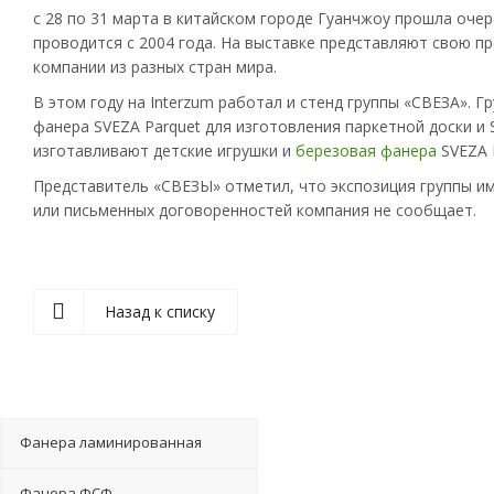
с 28 по 31 марта в китайском городе Гуанчжоу прошла оче
проводится с 2004 года. На выставке представляют свою 
компании из разных стран мира.
В этом году на Interzum работал и стенд группы «СВЕЗА». 
фанера SVEZA Parquet для изготовления паркетной доски и 
изготавливают детские игрушки и
березовая фанера
SVEZA 
Представитель «СВЕЗЫ» отметил, что экспозиция группы им
или письменных договоренностей компания не сообщает.
Назад к списку
Фанера ламинированная
Фанера ФСФ