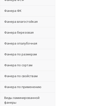
Фанера ФК
Фанера влагостойкая
Фанера березовая
Фанера опалубочная
Фанера по размерам
Фанера по сортам
Фанера по свойствам
Фанера по применению
Виды ламинированной
фанеры