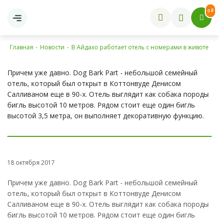
0 ₽
Главная
-
Новости
-
В Айдахо работает отель с номерами в животе 
Причем уже давно. Dog Bark Part - небольшой семейный
отель, который был открыт в Коттонвуде Денисом
Салливаном еще в 90-х. Отель выглядит как собака породы
бигль высотой 10 метров. Рядом стоит еще один бигль
высотой 3,5 метра, он выполняет декоративную функцию.
18 октября 2017
Причем уже давно. Dog Bark Part - небольшой семейный
отель, который был открыт в Коттонвуде Денисом
Салливаном еще в 90-х. Отель выглядит как собака породы
бигль высотой 10 метров. Рядом стоит еще один бигль