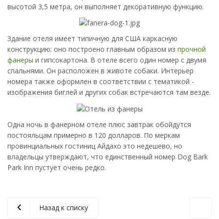
высотой 3,5 метра, он выполняет декоративную функцию.
Здание отеля имеет типичную для США каркасную
конструкцию: оно построено главным образом из
прочной
фанеры
и гипсокартона. В отеле всего один номер с двумя
спальнями. Он расположен в животе собаки. Интерьер
номера также оформлен в соответствии с тематикой -
изображения биглей и других собак встречаются там везде.
Одна ночь в фанерном отеле плюс завтрак обойдутся
постояльцам примерно в 120 долларов. По меркам
провинциальных гостиниц Айдахо это недешево, но
владельцы утверждают, что единственный номер Dog Bark
Park Inn пустует очень редко.
Назад к списку