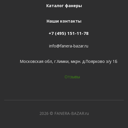
Каталог фанеры
Наши контакты
+7 (495) 151-11-78
info@fanera-bazar.ru
Московская обл, г.Химки, мкрн. д.Поярково з/у 1Б
Отзывы
2026
© FANERA-BAZAR.ru