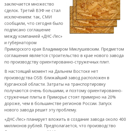
заключается множество
сделок. Третий ВЭФ не стал
исключением: так, СМИ
сообщили, что сегодня было
подписано соглашение
между компанией «ДНС-Лес»
и губернатором
Приморского края Владимиром Миклушевским. Предметом
соглашения является строительство в крае нового завода
по производству ориентированно-стружечных плит.
В настоящий момент на Дальнем Востоке нет
производства OSB: ближайший завод расположен в
Курганской области. Затраты на транспортировку
получаются очень большими, и поэтому ориентированно-
стружечные плиты в Приморье стоят примерно на 20%
дороже, чем в большинстве регионов России. Запуск
нового завода решит эту проблему.
«ДНС-Лес» планирует вложить в создание завода около 400
миллионов рублей. Предполагается, что производство