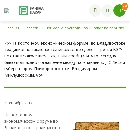
0 ₽
Главная
-
Новости
-
В Приморье построят новый завод по производст
<p>На восточном экономическом форуме во Владивостоке
традиционно заключается множество сделок. Третий ВЭФ
не стал исключением: так, СМИ сообщили, что сегодня
было подписано соглашение между компанией «ДНС-Лес» и
губернатором Приморского края Владимиром
Миклушевским.</p>
8 сентября 2017
На восточном
экономическом форуме во
Владивостоке традиционно