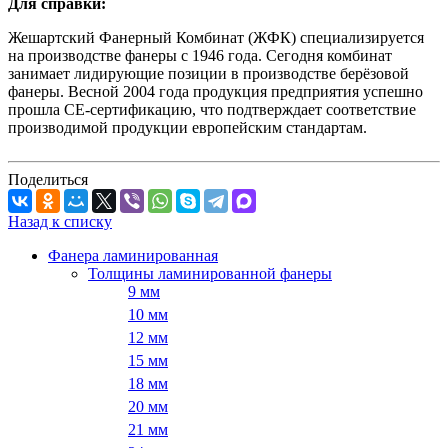
Для справки:
Жешартский Фанерный Комбинат (ЖФК) специализируется
на производстве фанеры с 1946 года. Сегодня комбинат
занимает лидирующие позиции в производстве берёзовой
фанеры. Весной 2004 года продукция предприятия успешно
прошла СЕ-сертификацию, что подтверждает соответствие
производимой продукции европейским стандартам.
Поделиться
Назад к списку
Фанера ламинированная
Толщины ламинированной фанеры
9 мм
10 мм
12 мм
15 мм
18 мм
20 мм
21 мм