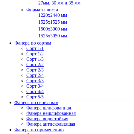
27мм, 30 мм и 35 мм
Форматы листа
1220х2440 мм
1525х1525 мм
1500х3000 мм
1525х3050 мм
Фанера по сортам
Сорт 1/1
Сорт 1/2
Сорт 1/3
Сорт 2/2
Сорт 2/3
Сорт 2/4
Сорт 3/3
Сорт 3/4
Сорт 4/4
Сорт 5/5
Фанера по свойствам
Фанера шлифованная
Фанера нешлифованная
Фанера водостойкая
Фанера антискользящая
Фанера по применению