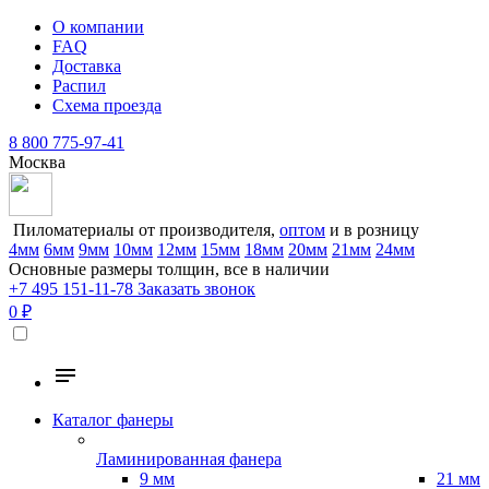
О компании
FAQ
Доставка
Распил
Схема проезда
8 800 775-97-41
Москва
Пиломатериалы от производителя,
оптом
и в розницу
4мм
6мм
9мм
10мм
12мм
15мм
18мм
20мм
21мм
24мм
Основные размеры толщин, все в наличии
+7 495 151-11-78
Заказать звонок
0 ₽
Каталог фанеры
Ламинированная фанера
9 мм
21 мм