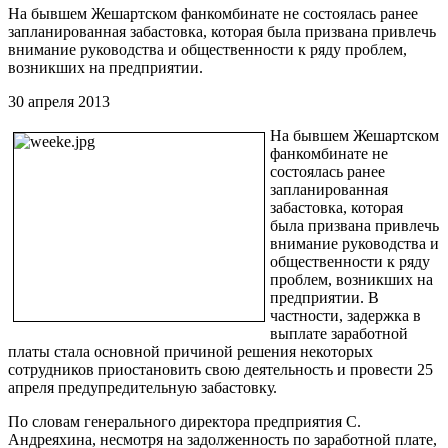
На бывшем Жешартском фанкомбинате не состоялась ранее
запланированная забастовка, которая была призвана привлечь
внимание руководства и общественности к ряду проблем,
возникших на предприятии.
30 апреля 2013
На бывшем Жешартском
фанкомбинате не
состоялась ранее
запланированная
забастовка, которая
была призвана привлечь
внимание руководства и
общественности к ряду
проблем, возникших на
предприятии. В
частности, задержка в
выплате заработной
платы стала основной причиной решения некоторых
сотрудников приостановить свою деятельность и провести 25
апреля предупредительную забастовку.
По словам генерального директора предприятия С.
Андреяхина, несмотря на задолженность по заработной плате,