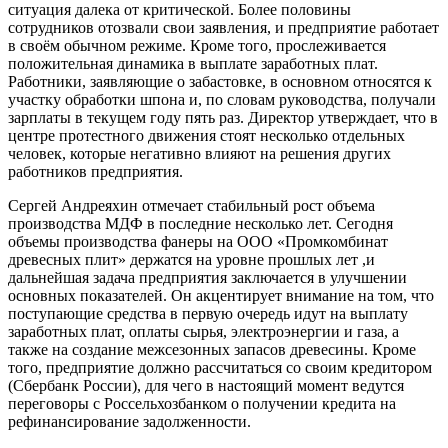
ситуация далека от критической. Более половины
сотрудников отозвали свои заявления, и предприятие работает
в своём обычном режиме. Кроме того, прослеживается
положительная динамика в выплате заработных плат.
Работники, заявляющие о забастовке, в основном относятся к
участку обработки шпона и, по словам руководства, получали
зарплаты в текущем году пять раз. Директор утверждает, что в
центре протестного движения стоят несколько отдельных
человек, которые негативно влияют на решения других
работников предприятия.
Сергей Андреяхин отмечает стабильный рост объема
производства МДФ в последние несколько лет. Сегодня
объемы производства фанеры на ООО «Промкомбинат
древесных плит» держатся на уровне прошлых лет ,и
дальнейшая задача предприятия заключается в улучшении
основных показателей. Он акцентирует внимание на том, что
поступающие средства в первую очередь идут на выплату
заработных плат, оплаты сырья, электроэнергии и газа, а
также на создание межсезонных запасов древесины. Кроме
того, предприятие должно рассчитаться со своим кредитором
(Сбербанк России), для чего в настоящий момент ведутся
переговоры с Россельхозбанком о получении кредита на
рефинансирование задолженности.