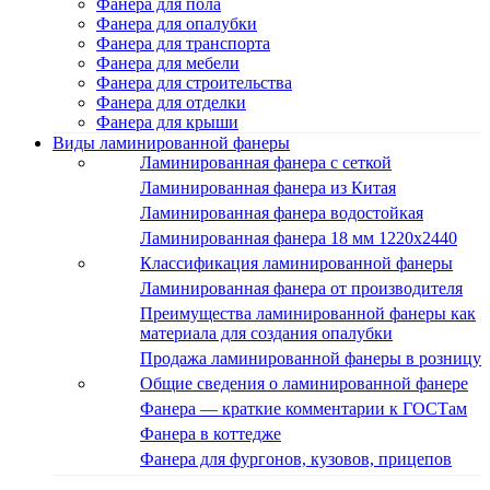
Фанера для пола
Фанера для опалубки
Фанера для транспорта
Фанера для мебели
Фанера для строительства
Фанера для отделки
Фанера для крыши
Виды ламинированной фанеры
Ламинированная фанера с сеткой
Ламинированная фанера из Китая
Ламинированная фанера водостойкая
Ламинированная фанера 18 мм 1220x2440
Классификация ламинированной фанеры
Ламинированная фанера от производителя
Преимущества ламинированной фанеры как
материала для создания опалубки
Продажа ламинированной фанеры в розницу
Общие сведения о ламинированной фанере
Фанера — краткие комментарии к ГОСТам
Фанера в коттедже
Фанера для фургонов, кузовов, прицепов