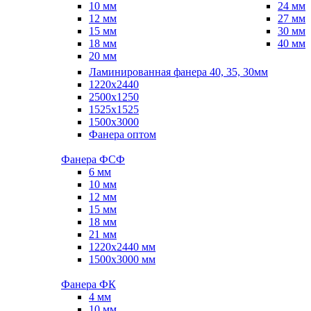
10 мм
24 мм
12 мм
27 мм
15 мм
30 мм
18 мм
40 мм
20 мм
Ламинированная фанера 40, 35, 30мм
1220x2440
2500x1250
1525x1525
1500x3000
Фанера оптом
Фанера ФСФ
6 мм
10 мм
12 мм
15 мм
18 мм
21 мм
1220х2440 мм
1500х3000 мм
Фанера ФК
4 мм
10 мм