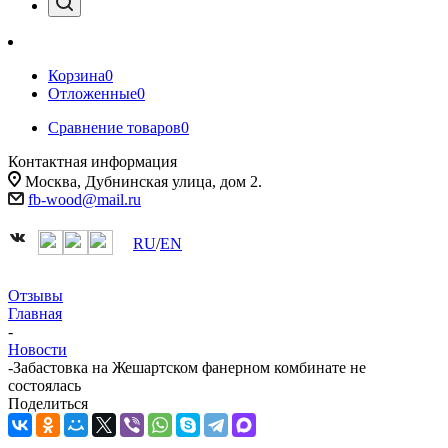
Корзина
0
Отложенные
0
Сравнение товаров
0
Контактная информация
Москва, Дубнинская улица, дом 2.
fb-wood@mail.ru
RU
/
EN
Отзывы
Главная
-
Новости
-
Забастовка на Жешартском фанерном комбинате не
состоялась
Поделиться