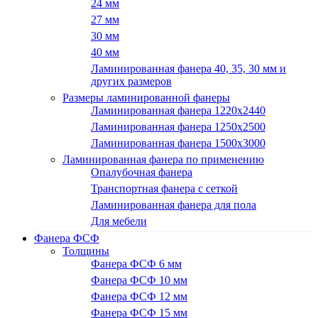
24 мм
27 мм
30 мм
40 мм
Ламинированная фанера 40, 35, 30 мм и
других размеров
Размеры ламинированной фанеры
Ламинированная фанера 1220x2440
Ламинированная фанера 1250х2500
Ламинированная фанера 1500x3000
Ламинированная фанера по применению
Опалубочная фанера
Транспортная фанера с сеткой
Ламинированная фанера для пола
Для мебели
Фанера ФСФ
Толщины
Фанера ФСФ 6 мм
Фанера ФСФ 10 мм
Фанера ФСФ 12 мм
Фанера ФСФ 15 мм