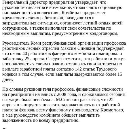
Генеральный директор предприятия утверждает, что
руководство делает всё возможное, чтобы снять социальную
напряженность в коллективе. Комбинат продолжает
кредитовать своих работников, находящихся в
затруднительных ситуациях, организует летний отдых детей
сотрудников, а также выполняет свои обязательства по
необходимым выплатам, предусмотренным колдоговором.
Руководитель Коми республиканской организации профсоюза
работников лесных отраслей Максим Синякин подтверждает,
что около 40 работников фанерного комбината планировали
забастовку 25 апреля. Следует отметить, что работники могут
воспользоваться своим правом отстаивать свои интересы по
выплате заработной платы согласно 142 статье Трудового
кодекса в том случае, если выплаты задерживаются более 15
дней.
По словам руководителя профсоюза, финансовые сложности
на предприятии начались с 2008 года, и сложившаяся сегодня
ситуация была неизбежна. М.Синякин рассказал, что 25
апреля планируется погасить задолженность по заработной
плате за февраль всему фанерному производству. Кроме того,
в мае руководство комбината обещает выплатить
задолженность по всему предприятию.