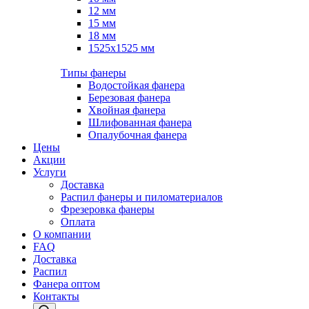
12 мм
15 мм
18 мм
1525х1525 мм
Типы фанеры
Водостойкая фанера
Березовая фанера
Хвойная фанера
Шлифованная фанера
Опалубочная фанера
Цены
Акции
Услуги
Доставка
Распил фанеры и пиломатериалов
Фрезеровка фанеры
Оплата
О компании
FAQ
Доставка
Распил
Фанера оптом
Контакты