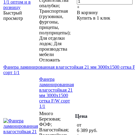
строительства
опалубки;
+
Транспортная
В корзину
Быстрый
(грузовики,
Купить в 1 клик
просмотр
фургоны,
прицепы,
полуприцепы);
Для отделки
лодок; Для
производства
мебели
Отложить
Фанера ламинированная влагостойкая 21 мм 3000х1500 сетка 
сорт 1/1
Фанера
ламинированная
влагостойкая 21
мм 3000х1500
сетка F/W сорт
1/1
Много
Цена
Березовая;
ФОФ;
от
Влагостойкая;
6 389
руб.