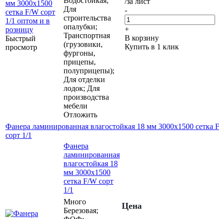
Водостойкая;
/за лист
Для
-
строительства
опалубки;
+
Транспортная
В корзину
Быстрый
(грузовики,
Купить в 1 клик
просмотр
фургоны,
прицепы,
полуприцепы);
Для отделки
лодок; Для
производства
мебели
Отложить
Фанера ламинированная влагостойкая 18 мм 3000х1500 сетка 
сорт 1/1
Фанера
ламинированная
влагостойкая 18
мм 3000х1500
сетка F/W сорт
1/1
Много
Цена
Березовая;