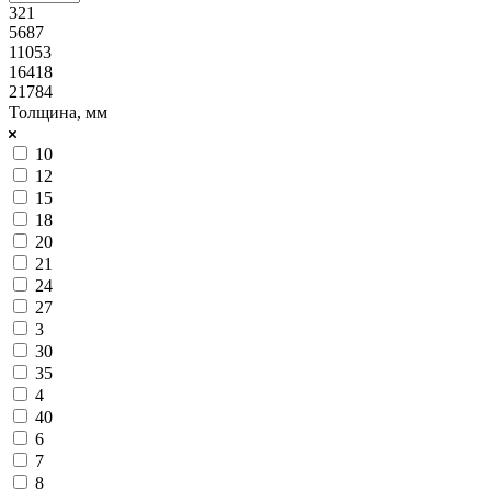
321
5687
11053
16418
21784
Толщина, мм
10
12
15
18
20
21
24
27
3
30
35
4
40
6
7
8