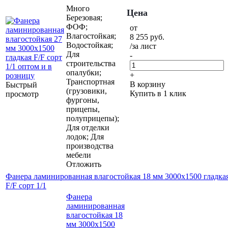
Много
Цена
Березовая;
ФОФ;
от
Влагостойкая;
8 255
руб.
Водостойкая;
/за лист
Для
-
строительства
опалубки;
+
Транспортная
В корзину
Быстрый
(грузовики,
Купить в 1 клик
просмотр
фургоны,
прицепы,
полуприцепы);
Для отделки
лодок; Для
производства
мебели
Отложить
Фанера ламинированная влагостойкая 18 мм 3000х1500 гладка
F/F сорт 1/1
Фанера
ламинированная
влагостойкая 18
мм 3000х1500