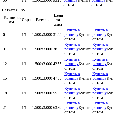
30
1/1
1.500x3.000
9325
розницу
Купить
розницу
Куп
оптом
оптом
Сетчатая F/W
Цена
Толщина,
Сорт
Размер
за
мм.
лист
Купить в
Купить в
6
1/1
1.500x3.000
3155
розницу
Купить
розницу
Куп
оптом
оптом
Купить в
Купить в
9
1/1
1.500x3.000
3855
розницу
Купить
розницу
Куп
оптом
оптом
Купить в
Купить в
12
1/1
1.500x3.000
4255
розницу
Купить
розницу
Куп
оптом
оптом
Купить в
Купить в
15
1/1
1.500x3.000
4755
розницу
Купить
розницу
Куп
оптом
оптом
Купить в
Купить в
18
1/1
1.500x3.000
5555
розницу
Купить
розницу
Куп
оптом
оптом
Купить в
Купить в
21
1/1
1.500x3.000
6389
розницу
Купить
розницу
Куп
оптом
оптом