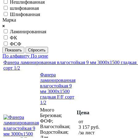
Нешлифованная
шлифованная
Шлифованная
Марка
Ламинированная
ФК
ФСФ
Сбросить
По алфавиту
По цене
Фанера ламинированная влагостойкая 9 мм 3000х1500 гладкая 
сорт 1/2
Фанера
ламинированная
влагостойкая 9
мм 3000х1500
гладкая F/F сорт
1/2
Много
Цена
Березовая;
ФОФ;
от
Влагостойкая;
3 157
руб.
Водостойкая;
/за лист
Для