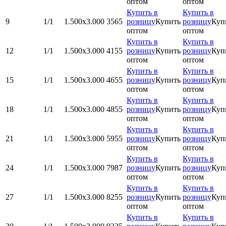
оптом
оптом
Купить в
Купить в
9
1/1
1.500x3.000
3565
розницу
Купить
розницу
Куп
оптом
оптом
Купить в
Купить в
12
1/1
1.500x3.000
4155
розницу
Купить
розницу
Куп
оптом
оптом
Купить в
Купить в
15
1/1
1.500x3.000
4655
розницу
Купить
розницу
Куп
оптом
оптом
Купить в
Купить в
18
1/1
1.500x3.000
4855
розницу
Купить
розницу
Куп
оптом
оптом
Купить в
Купить в
21
1/1
1.500x3.000
5955
розницу
Купить
розницу
Куп
оптом
оптом
Купить в
Купить в
24
1/1
1.500x3.000
7987
розницу
Купить
розницу
Куп
оптом
оптом
Купить в
Купить в
27
1/1
1.500x3.000
8255
розницу
Купить
розницу
Куп
оптом
оптом
Купить в
Купить в