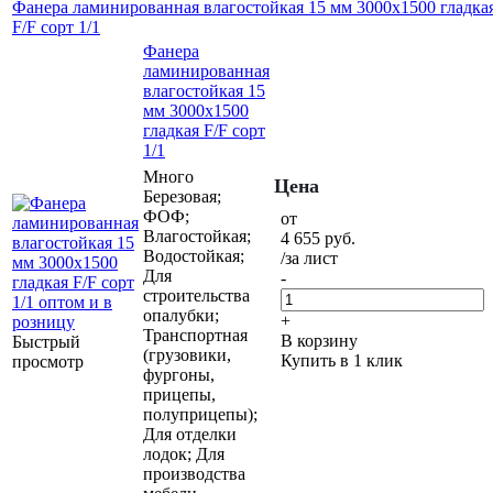
Фанера ламинированная влагостойкая 15 мм 3000х1500 гладка
F/F сорт 1/1
Фанера
ламинированная
влагостойкая 15
мм 3000х1500
гладкая F/F сорт
1/1
Много
Цена
Березовая;
ФОФ;
от
Влагостойкая;
4 655
руб.
Водостойкая;
/за лист
Для
-
строительства
опалубки;
+
Транспортная
В корзину
Быстрый
(грузовики,
Купить в 1 клик
просмотр
фургоны,
прицепы,
полуприцепы);
Для отделки
лодок; Для
производства