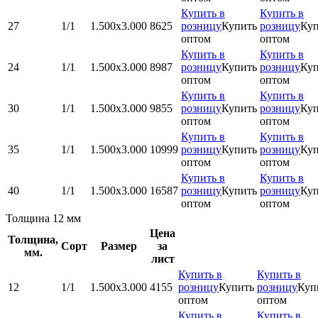
Купить в
Купить в
27
1/1
1.500x3.000
8625
розницу
Купить
розницу
Куп
оптом
оптом
Купить в
Купить в
24
1/1
1.500x3.000
8987
розницу
Купить
розницу
Куп
оптом
оптом
Купить в
Купить в
30
1/1
1.500x3.000
9855
розницу
Купить
розницу
Куп
оптом
оптом
Купить в
Купить в
35
1/1
1.500x3.000
10999
розницу
Купить
розницу
Куп
оптом
оптом
Купить в
Купить в
40
1/1
1.500x3.000
16587
розницу
Купить
розницу
Куп
оптом
оптом
Толщина 12 мм
Цена
Толщина,
Сорт
Размер
за
мм.
лист
Купить в
Купить в
12
1/1
1.500x3.000
4155
розницу
Купить
розницу
Куп
оптом
оптом
Купить в
Купить в