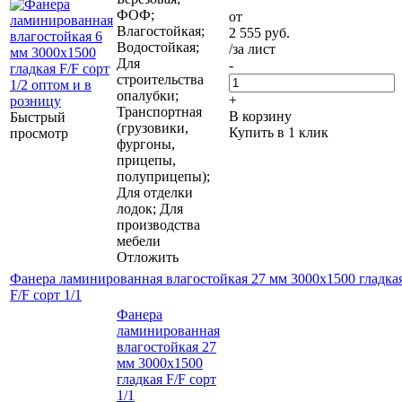
ФОФ;
от
Влагостойкая;
2 555
руб.
Водостойкая;
/за лист
Для
-
строительства
опалубки;
+
Транспортная
В корзину
Быстрый
(грузовики,
Купить в 1 клик
просмотр
фургоны,
прицепы,
полуприцепы);
Для отделки
лодок; Для
производства
мебели
Отложить
Фанера ламинированная влагостойкая 27 мм 3000х1500 гладка
F/F сорт 1/1
Фанера
ламинированная
влагостойкая 27
мм 3000х1500
гладкая F/F сорт
1/1