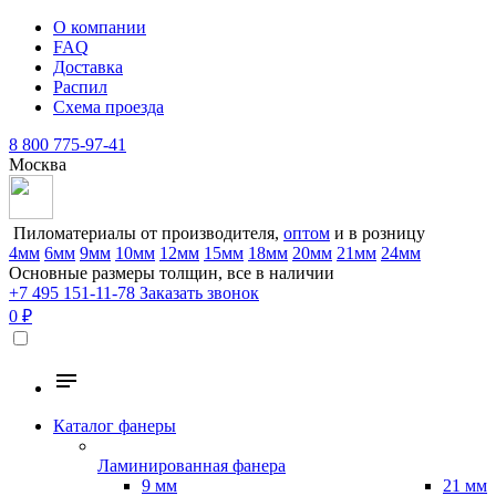
О компании
FAQ
Доставка
Распил
Схема проезда
8 800 775-97-41
Москва
Пиломатериалы от производителя,
оптом
и в розницу
4мм
6мм
9мм
10мм
12мм
15мм
18мм
20мм
21мм
24мм
Основные размеры толщин, все в наличии
+7 495 151-11-78
Заказать звонок
0 ₽
Каталог фанеры
Ламинированная фанера
9 мм
21 мм