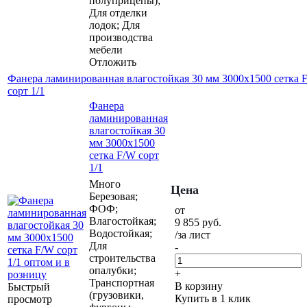
полуприцепы);
Для отделки
лодок; Для
производства
мебели
Отложить
Фанера ламинированная влагостойкая 30 мм 3000х1500 сетка 
сорт 1/1
Фанера
ламинированная
влагостойкая 30
мм 3000х1500
сетка F/W сорт
1/1
Много
Цена
Березовая;
ФОФ;
от
Влагостойкая;
9 855
руб.
Водостойкая;
/за лист
Для
-
строительства
опалубки;
+
Транспортная
В корзину
Быстрый
(грузовики,
Купить в 1 клик
просмотр