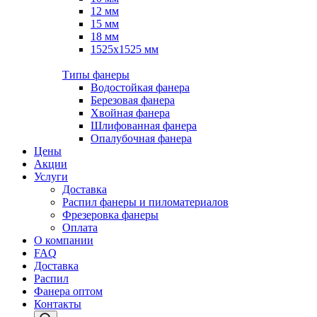
12 мм
15 мм
18 мм
1525х1525 мм
Типы фанеры
Водостойкая фанера
Березовая фанера
Хвойная фанера
Шлифованная фанера
Опалубочная фанера
Цены
Акции
Услуги
Доставка
Распил фанеры и пиломатериалов
Фрезеровка фанеры
Оплата
О компании
FAQ
Доставка
Распил
Фанера оптом
Контакты