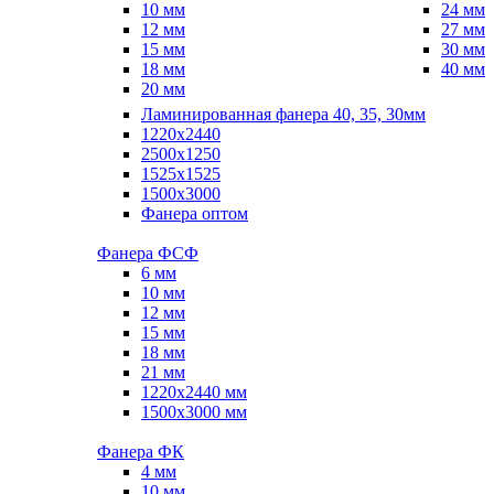
10 мм
24 мм
12 мм
27 мм
15 мм
30 мм
18 мм
40 мм
20 мм
Ламинированная фанера 40, 35, 30мм
1220x2440
2500x1250
1525x1525
1500x3000
Фанера оптом
Фанера ФСФ
6 мм
10 мм
12 мм
15 мм
18 мм
21 мм
1220х2440 мм
1500х3000 мм
Фанера ФК
4 мм
10 мм