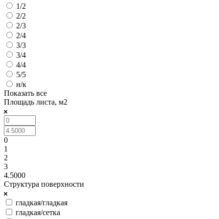
1/2
2/2
2/3
2/4
3/3
3/4
4/4
5/5
н/к
Показать все
Площадь листа, м2
0
1
2
3
4.5000
Структура поверхности
гладкая/гладкая
гладкая/сетка