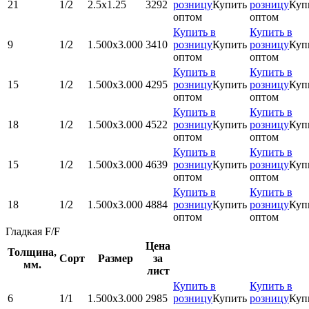
21
1/2
2.5х1.25
3292
розницу
Купить
розницу
Куп
оптом
оптом
Купить в
Купить в
9
1/2
1.500x3.000
3410
розницу
Купить
розницу
Куп
оптом
оптом
Купить в
Купить в
15
1/2
1.500x3.000
4295
розницу
Купить
розницу
Куп
оптом
оптом
Купить в
Купить в
18
1/2
1.500x3.000
4522
розницу
Купить
розницу
Куп
оптом
оптом
Купить в
Купить в
15
1/2
1.500x3.000
4639
розницу
Купить
розницу
Куп
оптом
оптом
Купить в
Купить в
18
1/2
1.500x3.000
4884
розницу
Купить
розницу
Куп
оптом
оптом
Гладкая F/F
Цена
Толщина,
Сорт
Размер
за
мм.
лист
Купить в
Купить в
6
1/1
1.500x3.000
2985
розницу
Купить
розницу
Куп