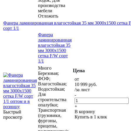
лодок; Для
производства
мебели
Отложить
Фанера ламинированная влагостойкая 35 мм 3000х1500 сетка 
сорт 1/1
Фанера
ламинированная
влагостойкая 35
мм 3000х1500
сетка F/W сорт
1/1
Много
Цена
Березовая;
ФОФ;
от
Влагостойкая;
10 999
руб.
Водостойкая;
/за лист
Для
-
строительства
опалубки;
+
Транспортная
В корзину
Быстрый
(грузовики,
Купить в 1 клик
просмотр
фургоны,
прицепы,