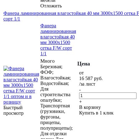
мебели
Отложить
Фанера ламинированная влагостойкая 40 мм 3000х1500 сетка 
сорт 1/1
Фанера
ламинированная
влагостойкая 40
мм 3000х1500
сетка F/W сорт
1/1
Много
Цена
Березовая;
ФОФ;
от
Влагостойкая;
16 587
руб.
Водостойкая;
/за лист
Для
-
строительства
опалубки;
+
Транспортная
В корзину
Быстрый
(грузовики,
Купить в 1 клик
просмотр
фургоны,
прицепы,
полуприцепы);
Для отделки