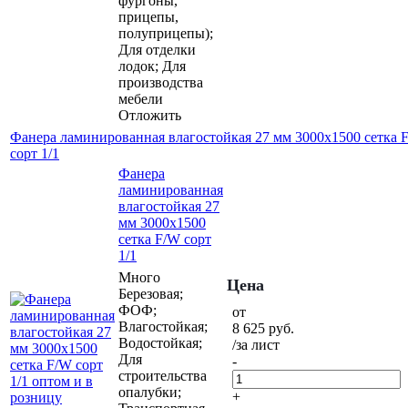
фургоны,
прицепы,
полуприцепы);
Для отделки
лодок; Для
производства
мебели
Отложить
Фанера ламинированная влагостойкая 27 мм 3000х1500 сетка 
сорт 1/1
Фанера
ламинированная
влагостойкая 27
мм 3000х1500
сетка F/W сорт
1/1
Много
Цена
Березовая;
ФОФ;
от
Влагостойкая;
8 625
руб.
Водостойкая;
/за лист
Для
-
строительства
опалубки;
+