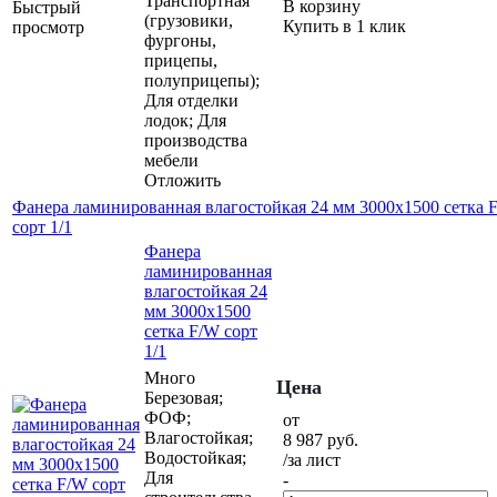
Транспортная
В корзину
Быстрый
(грузовики,
Купить в 1 клик
просмотр
фургоны,
прицепы,
полуприцепы);
Для отделки
лодок; Для
производства
мебели
Отложить
Фанера ламинированная влагостойкая 24 мм 3000х1500 сетка 
сорт 1/1
Фанера
ламинированная
влагостойкая 24
мм 3000х1500
сетка F/W сорт
1/1
Много
Цена
Березовая;
ФОФ;
от
Влагостойкая;
8 987
руб.
Водостойкая;
/за лист
Для
-