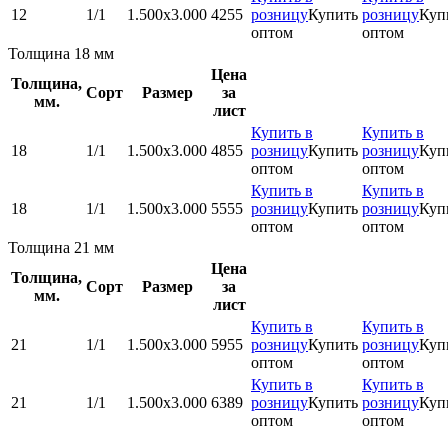
12
1/1
1.500x3.000
4255
розницу
Купить
розницу
Куп
оптом
оптом
Толщина 18 мм
Цена
Толщина,
Сорт
Размер
за
мм.
лист
Купить в
Купить в
18
1/1
1.500x3.000
4855
розницу
Купить
розницу
Куп
оптом
оптом
Купить в
Купить в
18
1/1
1.500x3.000
5555
розницу
Купить
розницу
Куп
оптом
оптом
Толщина 21 мм
Цена
Толщина,
Сорт
Размер
за
мм.
лист
Купить в
Купить в
21
1/1
1.500x3.000
5955
розницу
Купить
розницу
Куп
оптом
оптом
Купить в
Купить в
21
1/1
1.500x3.000
6389
розницу
Купить
розницу
Куп
оптом
оптом