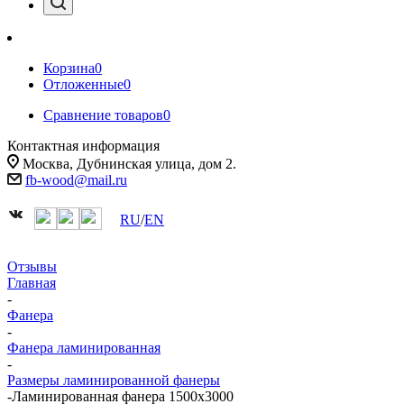
Корзина
0
Отложенные
0
Сравнение товаров
0
Контактная информация
Москва, Дубнинская улица, дом 2.
fb-wood@mail.ru
RU
/
EN
Отзывы
Главная
-
Фанера
-
Фанера ламинированная
-
Размеры ламинированной фанеры
-
Ламинированная фанера 1500x3000