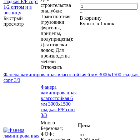
-
строительства
опалубки;
+
Транспортная
В корзину
Быстрый
(грузовики,
Купить в 1 клик
просмотр
фургоны,
прицепы,
полуприцепы);
Для отделки
лодок; Для
производства
мебели
Отложить
Фанера ламинированная влагостойкая 6 мм 3000х1500 гладкая 
сорт 3/3
Фанера
ламинированная
влагостойкая 6
мм 3000х1500
гладкая F/F сорт
3/3
Много
Цена
Березовая;
ФОФ;
от
Влагостойкая;