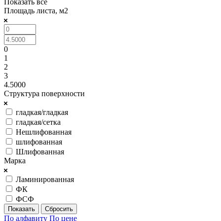
Показать все
Площадь листа, м2
0
1
2
3
4.5000
Структура поверхности
гладкая/гладкая
гладкая/сетка
Нешлифованная
шлифованная
Шлифованная
Марка
Ламинированная
ФК
ФСФ
Сбросить
По алфавиту
По цене