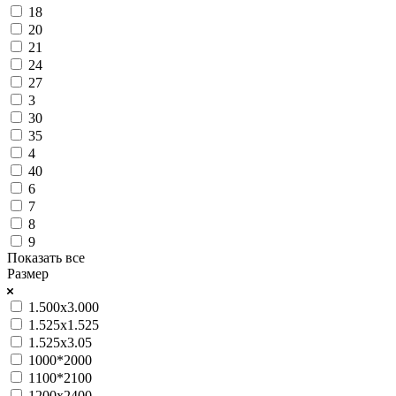
18
20
21
24
27
3
30
35
4
40
6
7
8
9
Показать все
Размер
1.500x3.000
1.525х1.525
1.525х3.05
1000*2000
1100*2100
1200х2400