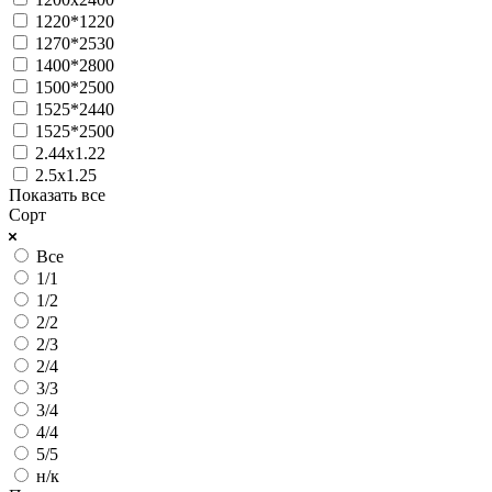
1220*1220
1270*2530
1400*2800
1500*2500
1525*2440
1525*2500
2.44х1.22
2.5х1.25
Показать все
Сорт
Все
1/1
1/2
2/2
2/3
2/4
3/3
3/4
4/4
5/5
н/к