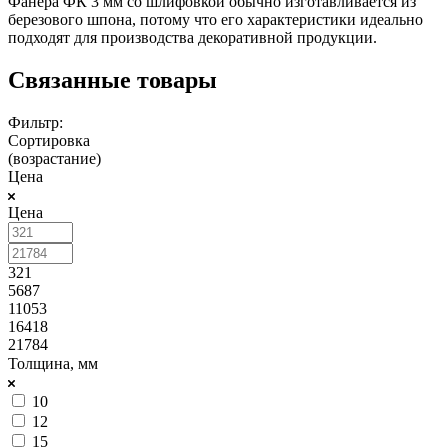
Фанера ФК 3 мм со шлифовкой обычно изготавливается из
березового шпона, потому что его характеристики идеально
подходят для производства декоративной продукции.
Связанные товары
Фильтр:
Сортировка
(возрастание)
Цена
Цена
321
5687
11053
16418
21784
Толщина, мм
10
12
15