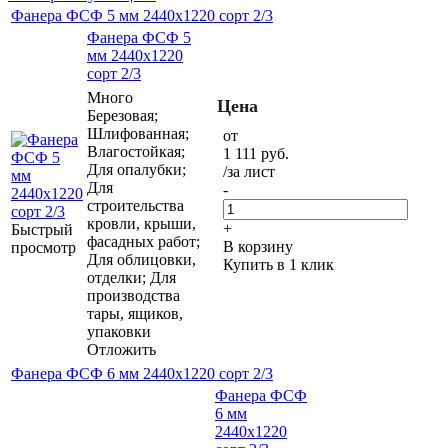
Фанера ФСФ 5 мм 2440х1220 сорт 2/3
Фанера ФСФ 5
мм 2440х1220
сорт 2/3
Много
Цена
Березовая;
Шлифованная;
от
Влагостойкая;
1 111
руб.
Для опалубки;
/за лист
Для
-
строительства
кровли, крыши,
+
Быстрый
фасадных работ;
В корзину
просмотр
Для облицовки,
Купить в 1 клик
отделки; Для
производства
тары, ящиков,
упаковки
Отложить
Фанера ФСФ 6 мм 2440х1220 сорт 2/3
Фанера ФСФ
6 мм
2440х1220