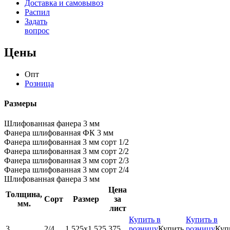
Доставка и самовывоз
Распил
Задать
вопрос
Цены
Опт
Розница
Размеры
Шлифованная фанера 3 мм
Фанера шлифованная ФК 3 мм
Фанера шлифованная 3 мм сорт 1/2
Фанера шлифованная 3 мм сорт 2/2
Фанера шлифованная 3 мм сорт 2/3
Фанера шлифованная 3 мм сорт 2/4
Шлифованная фанера 3 мм
Цена
Толщина,
Сорт
Размер
за
мм.
лист
Купить в
Купить в
3
2/4
1.525х1.525
375
розницу
Купить
розницу
Куп