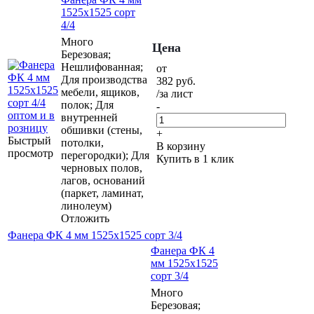
1525х1525 сорт
4/4
Много
Цена
Березовая;
Нешлифованная;
от
Для производства
382
руб.
мебели, ящиков,
/за лист
полок; Для
-
внутренней
обшивки (стены,
+
Быстрый
потолки,
В корзину
просмотр
перегородки); Для
Купить в 1 клик
черновых полов,
лагов, оснований
(паркет, ламинат,
линолеум)
Отложить
Фанера ФК 4 мм 1525х1525 сорт 3/4
Фанера ФК 4
мм 1525х1525
сорт 3/4
Много
Березовая;