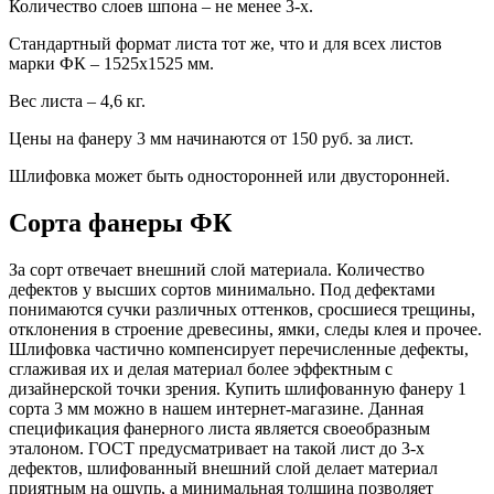
Количество слоев шпона – не менее 3-х.
Стандартный формат листа тот же, что и для всех листов
марки ФК – 1525х1525 мм.
Вес листа – 4,6 кг.
Цены на фанеру 3 мм начинаются от 150 руб. за лист.
Шлифовка может быть односторонней или двусторонней.
Сорта фанеры ФК
За сорт отвечает внешний слой материала. Количество
дефектов у высших сортов минимально. Под дефектами
понимаются сучки различных оттенков, сросшиеся трещины,
отклонения в строение древесины, ямки, следы клея и прочее.
Шлифовка частично компенсирует перечисленные дефекты,
сглаживая их и делая материал более эффектным с
дизайнерской точки зрения. Купить шлифованную фанеру 1
сорта 3 мм можно в нашем интернет-магазине. Данная
спецификация фанерного листа является своеобразным
эталоном. ГОСТ предусматривает на такой лист до 3-х
дефектов, шлифованный внешний слой делает материал
приятным на ощупь, а минимальная толщина позволяет