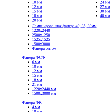
10 мм
24 мм
12 мм
27 мм
15 мм
30 мм
18 мм
40 мм
20 мм
Ламинированная фанера 40, 35, 30мм
1220x2440
2500x1250
1525x1525
1500x3000
Фанера оптом
Фанера ФСФ
6 мм
10 мм
12 мм
15 мм
18 мм
21 мм
1220х2440 мм
1500х3000 мм
Фанера ФК
4 мм
10 мм