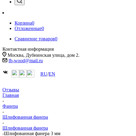
Корзина
0
Отложенные
0
Сравнение товаров
0
Контактная информация
Москва, Дубнинская улица, дом 2.
fb-wood@mail.ru
RU
/
EN
Отзывы
Главная
-
Фанера
-
Шлифованная фанера
-
Шлифованная фанера
-
Шлифованная фанера 3 мм