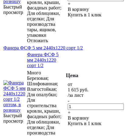
кровли, крыши,
+
Быстрый
фасадных работ;
В корзину
просмотр
Для облицовки,
Купить в 1 клик
отделки; Для
производства
тары, ящиков,
упаковки
Отложить
Фанера ФСФ 5 мм 2440х1220 сорт 1/2
Фанера ФСФ 5
мм 2440х1220
сорт 1/2
Много
Цена
Березовая;
Шлифованная;
от
Влагостойкая;
1 615
руб.
Для опалубки;
/за лист
Для
-
строительства
кровли, крыши,
+
Быстрый
фасадных работ;
В корзину
просмотр
Для облицовки,
Купить в 1 клик
отделки; Для
производства