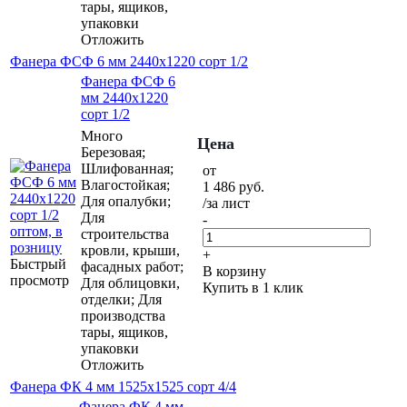
тары, ящиков,
упаковки
Отложить
Фанера ФСФ 6 мм 2440х1220 сорт 1/2
Фанера ФСФ 6
мм 2440х1220
сорт 1/2
Много
Цена
Березовая;
Шлифованная;
от
Влагостойкая;
1 486
руб.
Для опалубки;
/за лист
Для
-
строительства
кровли, крыши,
+
Быстрый
фасадных работ;
В корзину
просмотр
Для облицовки,
Купить в 1 клик
отделки; Для
производства
тары, ящиков,
упаковки
Отложить
Фанера ФК 4 мм 1525х1525 сорт 4/4
Фанера ФК 4 мм