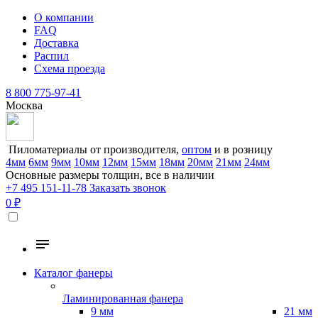
О компании
FAQ
Доставка
Распил
Схема проезда
8 800 775-97-41
Москва
Пиломатериалы от производителя,
оптом
и в розницу
4мм
6мм
9мм
10мм
12мм
15мм
18мм
20мм
21мм
24мм
Основные размеры толщин, все в наличии
+7 495 151-11-78
Заказать звонок
0 ₽
Каталог фанеры
Ламинированная фанера
9 мм
21 мм