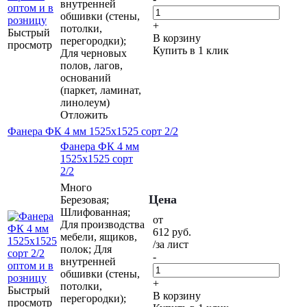
внутренней
обшивки (стены,
+
потолки,
Быстрый
В корзину
перегородки);
просмотр
Купить в 1 клик
Для черновых
полов, лагов,
оснований
(паркет, ламинат,
линолеум)
Отложить
Фанера ФК 4 мм 1525х1525 сорт 2/2
Фанера ФК 4 мм
1525х1525 сорт
2/2
Много
Цена
Березовая;
Шлифованная;
от
Для производства
612
руб.
мебели, ящиков,
/за лист
полок; Для
-
внутренней
обшивки (стены,
+
потолки,
Быстрый
В корзину
перегородки);
просмотр