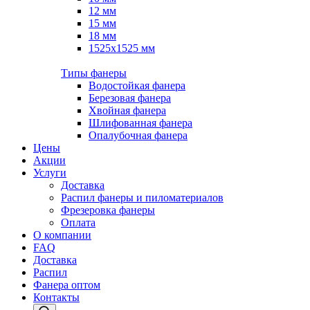
12 мм
15 мм
18 мм
1525х1525 мм
Типы фанеры
Водостойкая фанера
Березовая фанера
Хвойная фанера
Шлифованная фанера
Опалубочная фанера
Цены
Акции
Услуги
Доставка
Распил фанеры и пиломатериалов
Фрезеровка фанеры
Оплата
О компании
FAQ
Доставка
Распил
Фанера оптом
Контакты