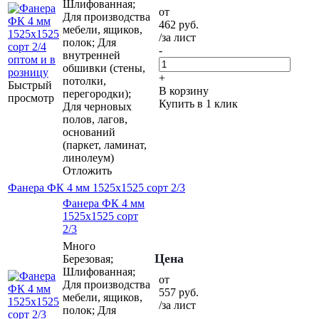
Шлифованная;
от
Для производства
462
руб.
мебели, ящиков,
/за лист
полок; Для
-
внутренней
обшивки (стены,
+
потолки,
Быстрый
В корзину
перегородки);
просмотр
Купить в 1 клик
Для черновых
полов, лагов,
оснований
(паркет, ламинат,
линолеум)
Отложить
Фанера ФК 4 мм 1525х1525 сорт 2/3
Фанера ФК 4 мм
1525х1525 сорт
2/3
Много
Цена
Березовая;
Шлифованная;
от
Для производства
557
руб.
мебели, ящиков,
/за лист
полок; Для
-