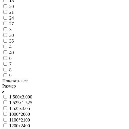
18
20
21
24
27
3
30
35
4
40
6
7
8
9
Показать все
Размер
1.500x3.000
1.525х1.525
1.525х3.05
1000*2000
1100*2100
1200х2400