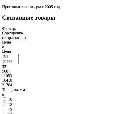
Производство фанеры с 2005 года
Связанные товары
Фильтр:
Сортировка
(возрастание)
Цена
Цена
321
5687
11053
16418
21784
Толщина, мм
10
12
15