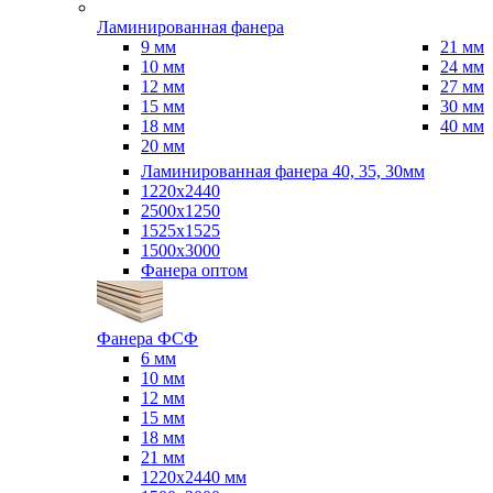
Ламинированная фанера
9 мм
21 мм
10 мм
24 мм
12 мм
27 мм
15 мм
30 мм
18 мм
40 мм
20 мм
Ламинированная фанера 40, 35, 30мм
1220x2440
2500x1250
1525x1525
1500x3000
Фанера оптом
Фанера ФСФ
6 мм
10 мм
12 мм
15 мм
18 мм
21 мм
1220х2440 мм