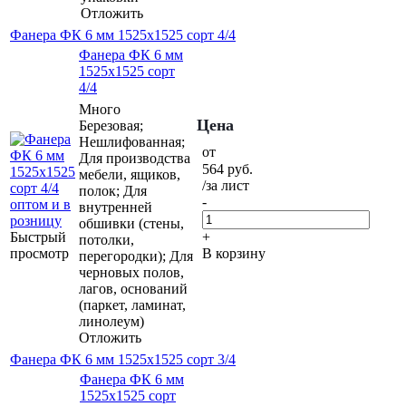
Отложить
Фанера ФК 6 мм 1525х1525 сорт 4/4
Фанера ФК 6 мм
1525х1525 сорт
4/4
Много
Цена
Березовая;
Нешлифованная;
от
Для производства
564
руб.
мебели, ящиков,
/за лист
полок; Для
-
внутренней
обшивки (стены,
Быстрый
+
потолки,
просмотр
В корзину
перегородки); Для
черновых полов,
лагов, оснований
(паркет, ламинат,
линолеум)
Отложить
Фанера ФК 6 мм 1525х1525 сорт 3/4
Фанера ФК 6 мм
1525х1525 сорт