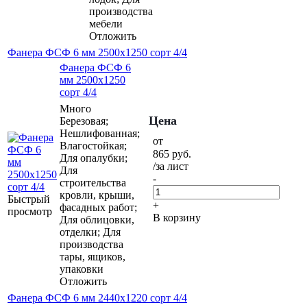
производства
мебели
Отложить
Фанера ФСФ 6 мм 2500х1250 сорт 4/4
Фанера ФСФ 6
мм 2500х1250
сорт 4/4
Много
Цена
Березовая;
Нешлифованная;
от
Влагостойкая;
865
руб.
Для опалубки;
/за лист
Для
-
строительства
кровли, крыши,
Быстрый
+
фасадных работ;
просмотр
В корзину
Для облицовки,
отделки; Для
производства
тары, ящиков,
упаковки
Отложить
Фанера ФСФ 6 мм 2440х1220 сорт 4/4