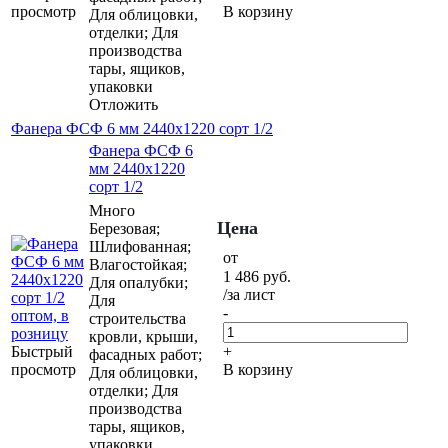
просмотр
В корзину
Для облицовки,
отделки; Для
производства
тары, ящиков,
упаковки
Отложить
Фанера ФСФ 6 мм 2440х1220 сорт 1/2
Фанера ФСФ 6
мм 2440х1220
сорт 1/2
Много
Цена
Березовая;
Шлифованная;
от
Влагостойкая;
1 486
руб.
Для опалубки;
/за лист
Для
-
строительства
кровли, крыши,
Быстрый
+
фасадных работ;
просмотр
В корзину
Для облицовки,
отделки; Для
производства
тары, ящиков,
упаковки