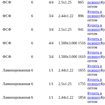
ФСФ
6
4/4
2.5х1.25
865
розницу
Ку
оптом
Купить в
ФСФ
6
3/4
2.44х1.22
896
розницу
Ку
оптом
Купить в
ФСФ
6
3/4
2.5х1.25
941
розницу
Ку
оптом
Купить в
ФСФ
6
4/4
1.500x3.000
1516
розницу
Ку
оптом
Купить в
ФСФ
6
3/4
1.500x3.000
1610
розницу
Ку
оптом
Купить в
Ламинированная
6
1/1
2.44х1.22
1655
розницу
Ку
оптом
Купить в
Ламинированная
6
1/1
2.5х1.25
1755
розницу
Ку
оптом
Купить в
Ламинированная
6
1/1
2.44х1.22
1854
розницу
Ку
оптом