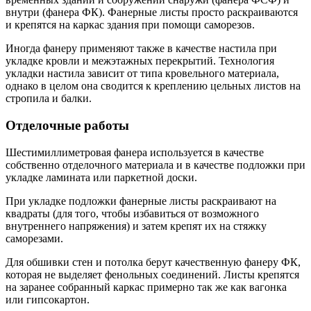
внутри (фанера ФК). Фанерные листы просто раскраиваются
и крепятся на каркас здания при помощи саморезов.
Иногда фанеру применяют также в качестве настила при
укладке кровли и межэтажных перекрытий. Технология
укладки настила зависит от типа кровельного материала,
однако в целом она сводится к креплению цельных листов на
стропила и балки.
Отделочные работы
Шестимиллиметровая фанера используется в качестве
собственно отделочного материала и в качестве подложки при
укладке ламината или паркетной доски.
При укладке подложки фанерные листы раскраивают на
квадраты (для того, чтобы избавиться от возможного
внутреннего напряжения) и затем крепят их на стяжку
саморезами.
Для обшивки стен и потолка берут качественную фанеру ФК,
которая не выделяет фенольных соединений. Листы крепятся
на заранее собранный каркас примерно так же как вагонка
или гипсокартон.