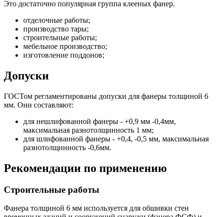
Это достаточно популярная группа клееных фанер.
отделочные работы;
производство тары;
строительные работы;
мебельное производство;
изготовление поддонов;
Допуски
ГОСТом регламентированы допуски для фанеры толщиной 6
мм. Они составляют:
для нешлифованной фанеры - +0,9 мм -0,4мм,
максимальная разнотолщинность 1 мм;
для шлифованной фанеры - +0,4, -0,5 мм, максимальная
разнотолщинность -0,6мм.
Рекомендации по применению
Строительные работы
Фанера толщиной 6 мм используется для обшивки стен
временных зданий и сооружений снаружи (фанера ФСФ) и