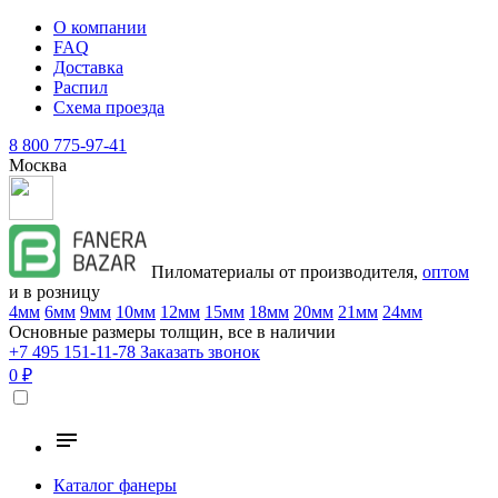
О компании
FAQ
Доставка
Распил
Схема проезда
8 800 775-97-41
Москва
Пиломатериалы от производителя,
оптом
и в розницу
4мм
6мм
9мм
10мм
12мм
15мм
18мм
20мм
21мм
24мм
Основные размеры толщин, все в наличии
+7 495 151-11-78
Заказать звонок
0 ₽
Каталог фанеры