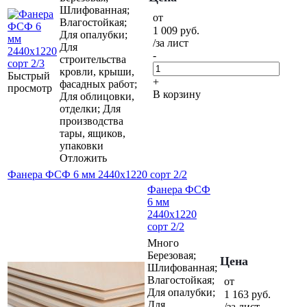
Шлифованная;
от
Влагостойкая;
1 009
руб.
Для опалубки;
/за лист
Для
-
строительства
кровли, крыши,
Быстрый
+
фасадных работ;
просмотр
В корзину
Для облицовки,
отделки; Для
производства
тары, ящиков,
упаковки
Отложить
Фанера ФСФ 6 мм 2440х1220 сорт 2/2
Фанера ФСФ
6 мм
2440х1220
сорт 2/2
Много
Березовая;
Цена
Шлифованная;
Влагостойкая;
от
Для опалубки;
1 163
руб.
Для
/за лист