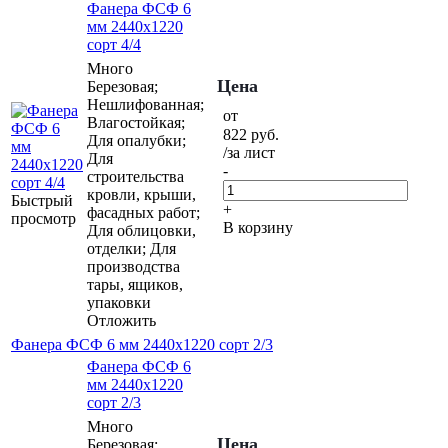
Фанера ФСФ 6
мм 2440х1220
сорт 4/4
Много
Цена
Березовая;
Нешлифованная;
от
Влагостойкая;
822
руб.
Для опалубки;
/за лист
Для
-
строительства
кровли, крыши,
Быстрый
+
фасадных работ;
просмотр
В корзину
Для облицовки,
отделки; Для
производства
тары, ящиков,
упаковки
Отложить
Фанера ФСФ 6 мм 2440х1220 сорт 2/3
Фанера ФСФ 6
мм 2440х1220
сорт 2/3
Много
Цена
Березовая;