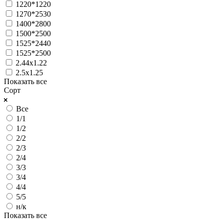
1220*1220
1270*2530
1400*2800
1500*2500
1525*2440
1525*2500
2.44х1.22
2.5х1.25
Показать все
Сорт
Все
1/1
1/2
2/2
2/3
2/4
3/3
3/4
4/4
5/5
н/к
Показать все