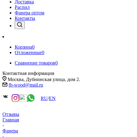
Доставка
Распил
Фанера оптом
Контакты
Корзина
0
Отложенные
0
Сравнение товаров
0
Контактная информация
Москва, Дубнинская улица, дом 2.
fb-wood@mail.ru
RU
/
EN
Отзывы
Главная
-
Фанера
-