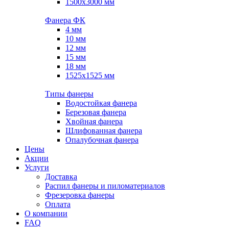
1500х3000 мм
Фанера ФК
4 мм
10 мм
12 мм
15 мм
18 мм
1525х1525 мм
Типы фанеры
Водостойкая фанера
Березовая фанера
Хвойная фанера
Шлифованная фанера
Опалубочная фанера
Цены
Акции
Услуги
Доставка
Распил фанеры и пиломатериалов
Фрезеровка фанеры
Оплата
О компании
FAQ