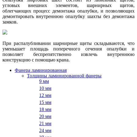
угловых внешних элементов, шарнирных щитов,
облегчающих процесс демонтажа опалубки, и позволяющих
демонтировать внутреннюю опалубку шахты без демонтажа
замков.
При распалубливании шарнирные щиты складываются, что
уменьшает площадь поперечного сечения опалубки и
позволяет беспрепятственно извлечь внутреннюю
конструкцию с помощью крана.
Фанера ламинированная
Толщины ламинированной фанеры
9 мм
10 мм
12 мм
15 мм
18 мм
20 мм
21 мм
24 мм