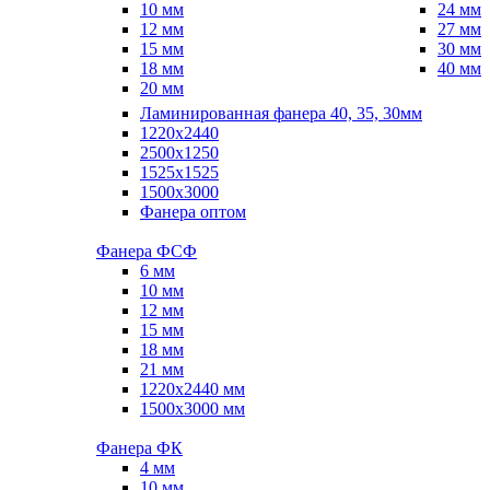
10 мм
24 мм
12 мм
27 мм
15 мм
30 мм
18 мм
40 мм
20 мм
Ламинированная фанера 40, 35, 30мм
1220x2440
2500x1250
1525x1525
1500x3000
Фанера оптом
Фанера ФСФ
6 мм
10 мм
12 мм
15 мм
18 мм
21 мм
1220х2440 мм
1500х3000 мм
Фанера ФК
4 мм
10 мм