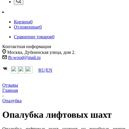
Корзина
0
Отложенные
0
Сравнение товаров
0
Контактная информация
Москва, Дубнинская улица, дом 2.
fb-wood@mail.ru
RU
/
EN
Отзывы
Главная
-
Опалубка
Опалубка лифтовых шахт
Опалубка лифтовых шахт состоит из линейных щитов,