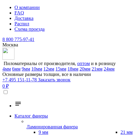
О компании
FAQ
Доставка
Распил
Схема проезда
8 800 775-97-41
Москва
Пиломатериалы от производителя,
оптом
и в розницу
4мм
6мм
9мм
10мм
12мм
15мм
18мм
20мм
21мм
24мм
Основные размеры толщин, все в наличии
+7 495 151-11-78
Заказать звонок
0 ₽
Каталог фанеры
Ламинированная фанера
9 мм
21 мм