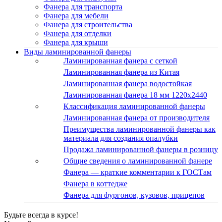
Фанера для транспорта
Фанера для мебели
Фанера для строительства
Фанера для отделки
Фанера для крыши
Виды ламинированной фанеры
Ламинированная фанера с сеткой
Ламинированная фанера из Китая
Ламинированная фанера водостойкая
Ламинированная фанера 18 мм 1220x2440
Классификация ламинированной фанеры
Ламинированная фанера от производителя
Преимущества ламинированной фанеры как
материала для создания опалубки
Продажа ламинированной фанеры в розницу
Общие сведения о ламинированной фанере
Фанера — краткие комментарии к ГОСТам
Фанера в коттедже
Фанера для фургонов, кузовов, прицепов
Будьте всегда в курсе!