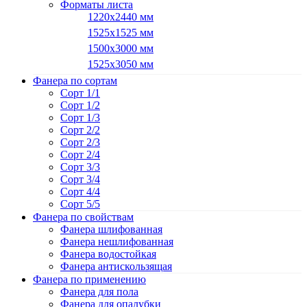
Форматы листа
1220х2440 мм
1525х1525 мм
1500х3000 мм
1525х3050 мм
Фанера по сортам
Сорт 1/1
Сорт 1/2
Сорт 1/3
Сорт 2/2
Сорт 2/3
Сорт 2/4
Сорт 3/3
Сорт 3/4
Сорт 4/4
Сорт 5/5
Фанера по свойствам
Фанера шлифованная
Фанера нешлифованная
Фанера водостойкая
Фанера антискользящая
Фанера по применению
Фанера для пола
Фанера для опалубки