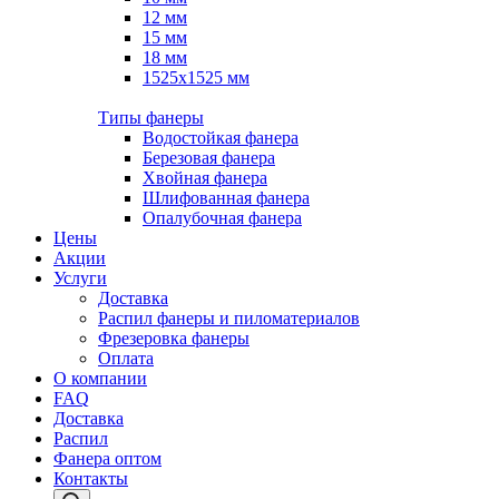
12 мм
15 мм
18 мм
1525х1525 мм
Типы фанеры
Водостойкая фанера
Березовая фанера
Хвойная фанера
Шлифованная фанера
Опалубочная фанера
Цены
Акции
Услуги
Доставка
Распил фанеры и пиломатериалов
Фрезеровка фанеры
Оплата
О компании
FAQ
Доставка
Распил
Фанера оптом
Контакты