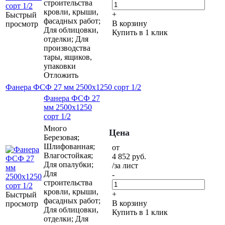
строительства
кровли, крыши,
+
Быстрый
фасадных работ;
В корзину
просмотр
Для облицовки,
Купить в 1 клик
отделки; Для
производства
тары, ящиков,
упаковки
Отложить
Фанера ФСФ 27 мм 2500х1250 сорт 1/2
Фанера ФСФ 27
мм 2500х1250
сорт 1/2
Много
Цена
Березовая;
Шлифованная;
от
Влагостойкая;
4 852
руб.
Для опалубки;
/за лист
Для
-
строительства
кровли, крыши,
+
Быстрый
фасадных работ;
В корзину
просмотр
Для облицовки,
Купить в 1 клик
отделки; Для