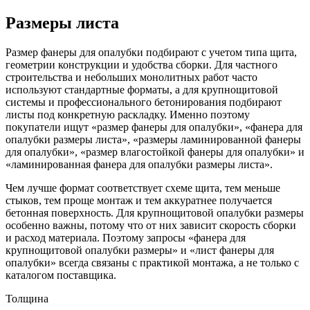
Размеры листа
Размер фанеры для опалубки подбирают с учетом типа щита,
геометрии конструкции и удобства сборки. Для частного
строительства и небольших монолитных работ часто
используют стандартные форматы, а для крупнощитовой
системы и профессионального бетонирования подбирают
листы под конкретную раскладку. Именно поэтому
покупатели ищут «размер фанеры для опалубки», «фанера для
опалубки размеры листа», «размеры ламинированной фанеры
для опалубки», «размер влагостойкой фанеры для опалубки» и
«ламинированная фанера для опалубки размеры листа».
Чем лучше формат соответствует схеме щита, тем меньше
стыков, тем проще монтаж и тем аккуратнее получается
бетонная поверхность. Для крупнощитовой опалубки размеры
особенно важны, потому что от них зависит скорость сборки
и расход материала. Поэтому запросы «фанера для
крупнощитовой опалубки размеры» и «лист фанеры для
опалубки» всегда связаны с практикой монтажа, а не только с
каталогом поставщика.
Толщина