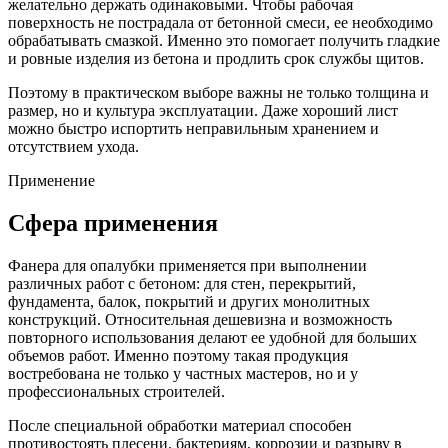
желательно держать одинаковыми. Чтобы рабочая
поверхность не пострадала от бетонной смеси, ее необходимо
обрабатывать смазкой. Именно это помогает получить гладкие
и ровные изделия из бетона и продлить срок службы щитов.
Поэтому в практическом выборе важны не только толщина и
размер, но и культура эксплуатации. Даже хороший лист
можно быстро испортить неправильным хранением и
отсутствием ухода.
Применение
Сфера применения
Фанера для опалубки применяется при выполнении
различных работ с бетоном: для стен, перекрытий,
фундамента, балок, покрытий и других монолитных
конструкций. Относительная дешевизна и возможность
повторного использования делают ее удобной для больших
объемов работ. Именно поэтому такая продукция
востребована не только у частных мастеров, но и у
профессиональных строителей.
После специальной обработки материал способен
противостоять плесени, бактериям, коррозии и разрыву в