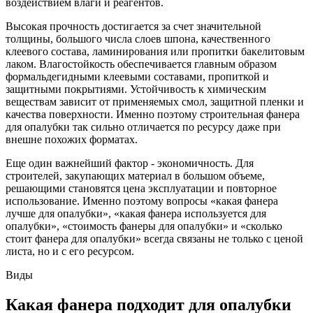
воздействием влаги и реагентов.
Высокая прочность достигается за счет значительной
толщины, большого числа слоев шпона, качественного
клеевого состава, ламинирования или пропитки бакелитовым
лаком. Влагостойкость обеспечивается главным образом
формальдегидными клеевыми составами, пропиткой и
защитными покрытиями. Устойчивость к химическим
веществам зависит от применяемых смол, защитной пленки и
качества поверхности. Именно поэтому строительная фанера
для опалубки так сильно отличается по ресурсу даже при
внешне похожих форматах.
Еще один важнейший фактор - экономичность. Для
строителей, закупающих материал в большом объеме,
решающими становятся цена эксплуатации и повторное
использование. Именно поэтому вопросы «какая фанера
лучше для опалубки», «какая фанера используется для
опалубки», «стоимость фанеры для опалубки» и «сколько
стоит фанера для опалубки» всегда связаны не только с ценой
листа, но и с его ресурсом.
Виды
Какая фанера подходит для опалубки