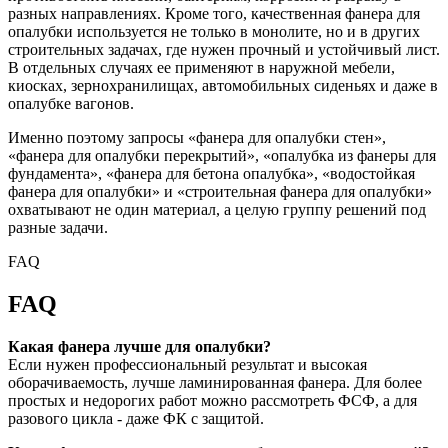
разных направлениях. Кроме того, качественная фанера для
опалубки используется не только в монолите, но и в других
строительных задачах, где нужен прочный и устойчивый лист.
В отдельных случаях ее применяют в наружной мебели,
киосках, зернохранилищах, автомобильных сиденьях и даже в
опалубке вагонов.
Именно поэтому запросы «фанера для опалубки стен»,
«фанера для опалубки перекрытий», «опалубка из фанеры для
фундамента», «фанера для бетона опалубка», «водостойкая
фанера для опалубки» и «строительная фанера для опалубки»
охватывают не один материал, а целую группу решений под
разные задачи.
FAQ
FAQ
Какая фанера лучше для опалубки?
Если нужен профессиональный результат и высокая
оборачиваемость, лучше ламинированная фанера. Для более
простых и недорогих работ можно рассмотреть ФСФ, а для
разового цикла - даже ФК с защитой.