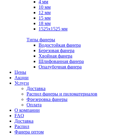
4 мм
10 мм
12 мм
15 мм
18 мм
1525х1525 мм
Типы фанеры
Водостойкая фанера
Березовая фанера
Хвойная фанера
Шлифованная фанера
Опалубочная фанера
Цены
Акции
Услуги
Доставка
Распил фанеры и пиломатериалов
Фрезеровка фанеры
Оплата
О компании
FAQ
Доставка
Распил
Фанера оптом