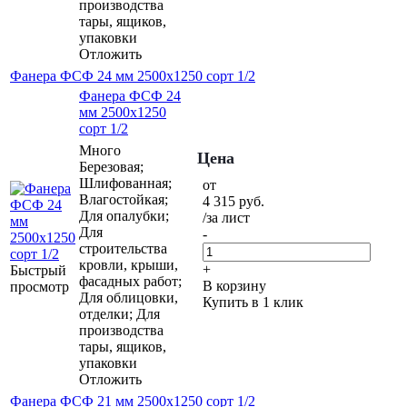
производства
тары, ящиков,
упаковки
Отложить
Фанера ФСФ 24 мм 2500х1250 сорт 1/2
Фанера ФСФ 24
мм 2500х1250
сорт 1/2
Много
Цена
Березовая;
Шлифованная;
от
Влагостойкая;
4 315
руб.
Для опалубки;
/за лист
Для
-
строительства
кровли, крыши,
+
Быстрый
фасадных работ;
В корзину
просмотр
Для облицовки,
Купить в 1 клик
отделки; Для
производства
тары, ящиков,
упаковки
Отложить
Фанера ФСФ 21 мм 2500х1250 сорт 1/2