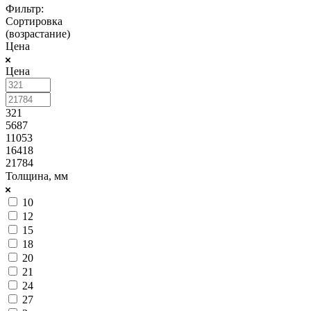
Фильтр:
Сортировка
(возрастание)
Цена
Цена
321
5687
11053
16418
21784
Толщина, мм
10
12
15
18
20
21
24
27