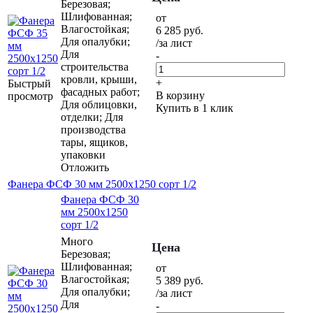
Березовая;
Шлифованная;
от
Влагостойкая;
6 285
руб.
Для опалубки;
/за лист
Для
-
строительства
кровли, крыши,
+
Быстрый
фасадных работ;
В корзину
просмотр
Для облицовки,
Купить в 1 клик
отделки; Для
производства
тары, ящиков,
упаковки
Отложить
Фанера ФСФ 30 мм 2500х1250 сорт 1/2
Фанера ФСФ 30
мм 2500х1250
сорт 1/2
Много
Цена
Березовая;
Шлифованная;
от
Влагостойкая;
5 389
руб.
Для опалубки;
/за лист
Для
-