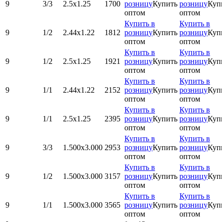
9
3/3
2.5х1.25
1700
розницу
Купить
розницу
Куп
оптом
оптом
Купить в
Купить в
9
1/2
2.44х1.22
1812
розницу
Купить
розницу
Куп
оптом
оптом
Купить в
Купить в
9
1/2
2.5х1.25
1921
розницу
Купить
розницу
Куп
оптом
оптом
Купить в
Купить в
9
1/1
2.44х1.22
2152
розницу
Купить
розницу
Куп
оптом
оптом
Купить в
Купить в
9
1/1
2.5х1.25
2395
розницу
Купить
розницу
Куп
оптом
оптом
Купить в
Купить в
9
3/3
1.500x3.000
2953
розницу
Купить
розницу
Куп
оптом
оптом
Купить в
Купить в
9
1/2
1.500x3.000
3157
розницу
Купить
розницу
Куп
оптом
оптом
Купить в
Купить в
9
1/1
1.500x3.000
3565
розницу
Купить
розницу
Куп
оптом
оптом