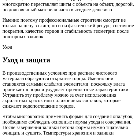
многократно переставляет щиты с объекта на объект, дорогой,
но долговечный материал часто выгоднее дешевого.
Именно поэтому профессиональные строители смотрят не
только на цену за лист, но и на фактический ресурс, состояние
покрытия, качество торцов и стабильность геометрии после
повторных заливок.
Уход
Уход и защита
В производственных условиях при распиле листового
материала образуются открытые торцы. Именно они
становятся самыми слабыми элементами, поскольку влага
проникает в поры и ухудшает прочностные характеристики.
Устранить эту проблему можно за счет использования
акрилатных красок или силиконовых составов, которые
снижают водопоглощение торцов.
Чтобы многократно применять формы для создания опалубок,
необходимо соблюдать основные нормы ухода и содержания.
После завершения заливки бетона формы нужно тщательно
очищать и сушить. Температуры хранения и заливки