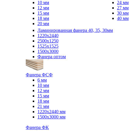
10 мм
24 мм
12 мм
27 мм
15 мм
30 мм
18 мм
40 мм
20 мм
Ламинированная фанера 40, 35, 30мм
1220x2440
2500x1250
1525x1525
1500x3000
Фанера оптом
Фанера ФСФ
6 мм
10 мм
12 мм
15 мм
18 мм
21 мм
1220х2440 мм
1500х3000 мм
Фанера ФК