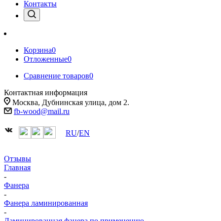
Контакты
Корзина
0
Отложенные
0
Сравнение товаров
0
Контактная информация
Москва, Дубнинская улица, дом 2.
fb-wood@mail.ru
RU
/
EN
Отзывы
Главная
-
Фанера
-
Фанера ламинированная
-
Ламинированная фанера по применению