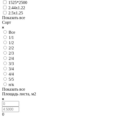
1525*2500
2.44х1.22
2.5х1.25
Показать все
Сорт
Все
1/1
1/2
2/2
2/3
2/4
3/3
3/4
4/4
5/5
н/к
Показать все
Площадь листа, м2
0