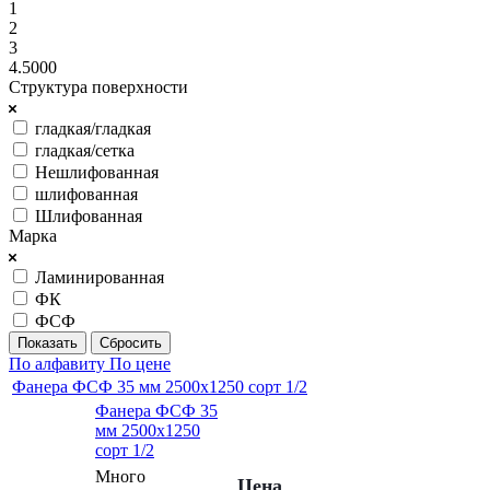
1
2
3
4.5000
Структура поверхности
гладкая/гладкая
гладкая/сетка
Нешлифованная
шлифованная
Шлифованная
Марка
Ламинированная
ФК
ФСФ
Сбросить
По алфавиту
По цене
Фанера ФСФ 35 мм 2500х1250 сорт 1/2
Фанера ФСФ 35
мм 2500х1250
сорт 1/2
Много
Цена