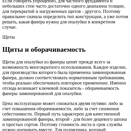
Если говорить упрощенно, для частного фундамента и
небольших стен часто достаточно одного диапазона толщин,
для перекрытий и нагруженных щитов - другого. Поэтому
правильнее сначала определить тип конструкции, а уже потом
решать, какая фанера нужна для опалубки в конкретном
случае.
Щиты
Щиты и оборачиваемость
Щиты для опалубки из фанеры ценят прежде всего за
возможность многократного использования. Каждое изделие,
для производства которого была применена ламинированная
фанера, должно соответствовать нормативным требованиям,
чтобы реально обеспечивать повторное применение. Именно
отсюда возникает ключевой показатель - оборачиваемость
фанеры ламинированной для опалубки.
Цена эксплуатации может снижаться двумя путями: либо за
счет повышения оборачиваемости, либо за счет снижения
себестоимости. Первый путь характерен для качественной
ламинированной фанеры, второй - для более дешевого шпона
и простых сортов. Поэтому стоимость листа и срок службы
нужно оценивать вместе. Для подрядчика, который