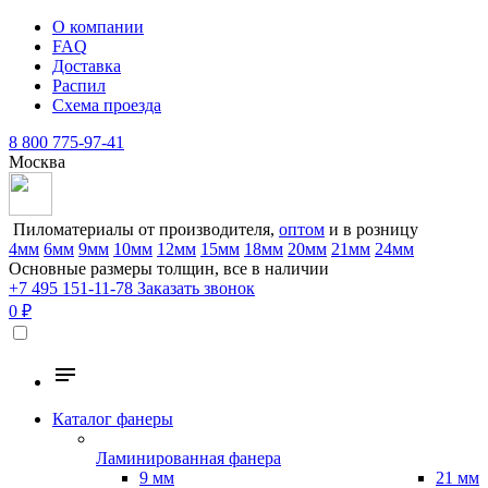
О компании
FAQ
Доставка
Распил
Схема проезда
8 800 775-97-41
Москва
Пиломатериалы от производителя,
оптом
и в розницу
4мм
6мм
9мм
10мм
12мм
15мм
18мм
20мм
21мм
24мм
Основные размеры толщин, все в наличии
+7 495 151-11-78
Заказать звонок
0 ₽
Каталог фанеры
Ламинированная фанера
9 мм
21 мм