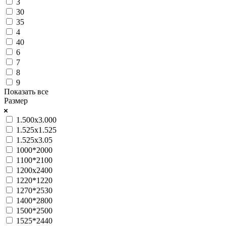
3
30
35
4
40
6
7
8
9
Показать все
Размер
1.500x3.000
1.525х1.525
1.525х3.05
1000*2000
1100*2100
1200х2400
1220*1220
1270*2530
1400*2800
1500*2500
1525*2440