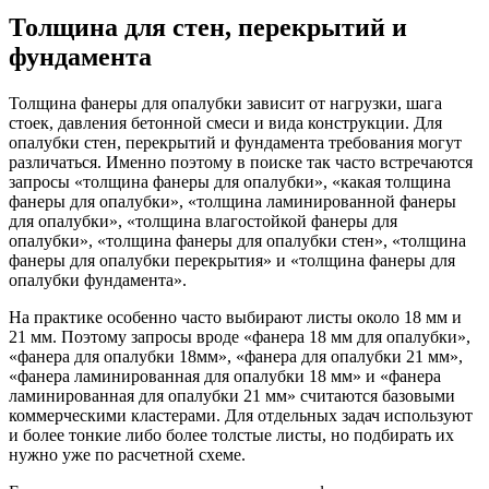
Толщина для стен, перекрытий и
фундамента
Толщина фанеры для опалубки зависит от нагрузки, шага
стоек, давления бетонной смеси и вида конструкции. Для
опалубки стен, перекрытий и фундамента требования могут
различаться. Именно поэтому в поиске так часто встречаются
запросы «толщина фанеры для опалубки», «какая толщина
фанеры для опалубки», «толщина ламинированной фанеры
для опалубки», «толщина влагостойкой фанеры для
опалубки», «толщина фанеры для опалубки стен», «толщина
фанеры для опалубки перекрытия» и «толщина фанеры для
опалубки фундамента».
На практике особенно часто выбирают листы около 18 мм и
21 мм. Поэтому запросы вроде «фанера 18 мм для опалубки»,
«фанера для опалубки 18мм», «фанера для опалубки 21 мм»,
«фанера ламинированная для опалубки 18 мм» и «фанера
ламинированная для опалубки 21 мм» считаются базовыми
коммерческими кластерами. Для отдельных задач используют
и более тонкие либо более толстые листы, но подбирать их
нужно уже по расчетной схеме.