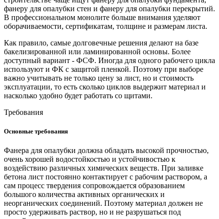
фанеру для опалубки стен и фанеру для опалубки перекрытий.
В профессиональном монолите больше внимания уделяют
оборачиваемости, сертификатам, толщине и размерам листа.
Как правило, самые долговечные решения делают на базе
бакелизированной или ламинированной основы. Более
доступный вариант - ФСФ. Иногда для одного рабочего цикла
используют и ФК с защитой пленкой. Поэтому при выборе
важно учитывать не только цену за лист, но и стоимость
эксплуатации, то есть сколько циклов выдержит материал и
насколько удобно будет работать со щитами.
Требования
Основные требования
Фанера для опалубки должна обладать высокой прочностью,
очень хорошей водостойкостью и устойчивостью к
воздействию различных химических веществ. При заливке
бетона лист постоянно контактирует с рабочим раствором, а
сам процесс твердения сопровождается образованием
большого количества активных органических и
неорганических соединений. Поэтому материал должен не
просто удерживать раствор, но и не разрушаться под