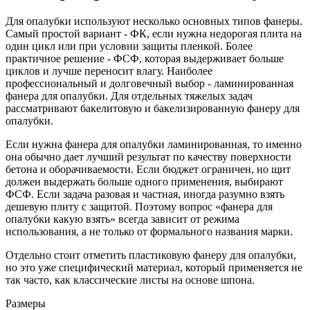
Для опалубки используют несколько основных типов фанеры.
Самый простой вариант - ФК, если нужна недорогая плита на
один цикл или при условии защиты пленкой. Более
практичное решение - ФСФ, которая выдерживает больше
циклов и лучше переносит влагу. Наиболее
профессиональный и долговечный выбор - ламинированная
фанера для опалубки. Для отдельных тяжелых задач
рассматривают бакелитовую и бакелизированную фанеру для
опалубки.
Если нужна фанера для опалубки ламинированная, то именно
она обычно дает лучший результат по качеству поверхности
бетона и оборачиваемости. Если бюджет ограничен, но щит
должен выдержать больше одного применения, выбирают
ФСФ. Если задача разовая и частная, иногда разумно взять
дешевую плиту с защитой. Поэтому вопрос «фанера для
опалубки какую взять» всегда зависит от режима
использования, а не только от формального названия марки.
Отдельно стоит отметить пластиковую фанеру для опалубки,
но это уже специфический материал, который применяется не
так часто, как классические листы на основе шпона.
Размеры